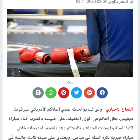
تم النشر بتاريخ:
2020-02-03 09:44
ملاكم
النجاح الإخباري -
وثق فيديو لحظة تعدي الملاكم الأمريكي غيرفونتا
ديفيس، بطل العالم في الوزن الخفيف، على حبيبته بالضرب أثناء مباراة
لكرة السلة وفوجئت الجماهير بالملاكم وهو يقتحم المدرجات خلال
مباراة خيرية لكرة السلة في ميامي، ويعتدي على سيدة كانت جالسة في