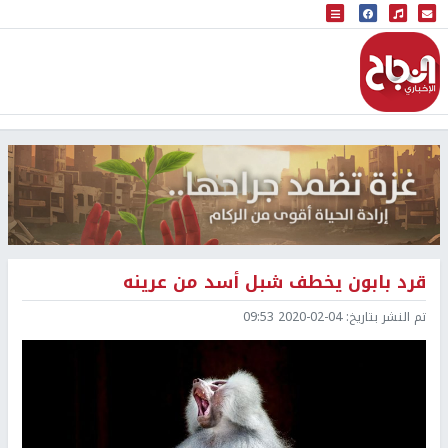
البث المباشر
إذاعة النجاح
قرد بابون يخطف شبل أسد من عرينه
تم النشر بتاريخ:
2020-02-04 09:53