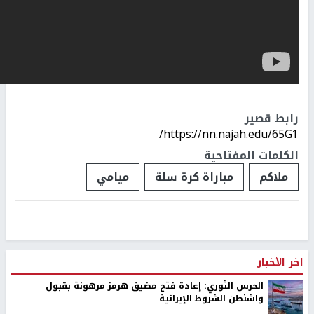
رابط قصير
https://nn.najah.edu/65G1/
الكلمات المفتاحية
ملاكم
مباراة كرة سلة
ميامي
اخر الأخبار
الحرس الثوري: إعادة فتح مضيق هرمز مرهونة بقبول
واشنطن الشروط الإيرانية