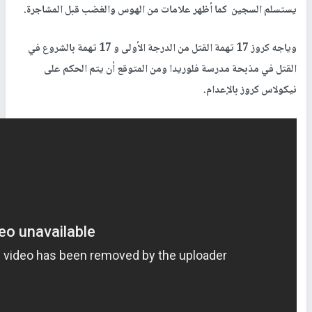
يستسلم السجين كما أظهر علامات من الهوس والغضب قبل المشاجرة.
وياجه كروز 17 تهمة القتل من الدرجة الأولى و 17 تهمة بالشروع في
القتل في مذبحة مدرسة فلوريدا ومن المتوقع أن يتم الحكم على
نيكولاس كروز بالإعدام.