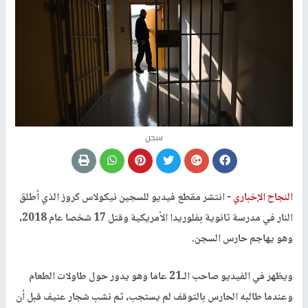
سجن
النجاح الإخباري -
انتشر مقطع فيديو للسجين نيكولاس كروز الذي أطلق
النار في مدرسة ثانوية بفلوريدا الأمريكية وقتل 17 شخصا عام 2018،
وهو يهاجم حارس السجن.
ويظهر في الفيديو صاحب الـ21 عاما وهو يدور حول طاولات الطعام
وعندما طالبه الحارس بالتوقف لم يستجب، ثم نشب شجار عنيف قبل أن