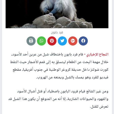
قرد بابون
النجاح الإخباري -
قام قرد بابون باختطاف شبل من عرين أحد الأسود،
خلال مهمة البحث عن الطعام ليتسلق به إلى قمم الأشجار حيث التقط
كورت شولتز داخل حديقة كروغر الوطنية في جنوب أفريقيا، مقطع
فيديو للقرد وهو يمسك بالشبل ويمنعه من الهروب.
ومن غير الشائع قيام قرود البابون باصطياد أو قتل أشبال الأسود
والفهود والحيوانات الضارية، إلا أنه من المتوقع أن يكون هذا الشبل قد
تعرض للقتل.