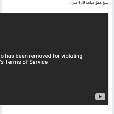
يبلغ عمق مياهه 450 مترا.