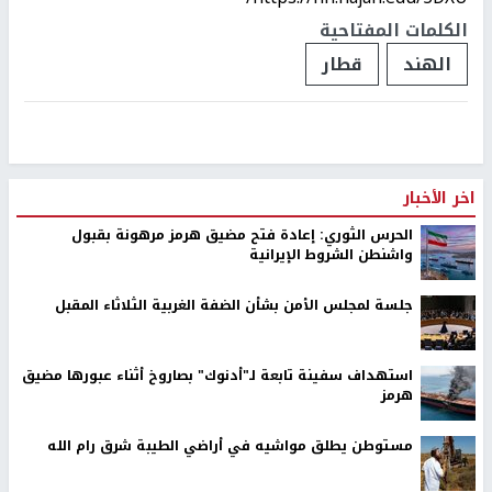
الكلمات المفتاحية
الهند
قطار
اخر الأخبار
الحرس الثوري: إعادة فتح مضيق هرمز مرهونة بقبول
واشنطن الشروط الإيرانية
جلسة لمجلس الأمن بشأن الضفة الغربية الثلاثاء المقبل
استهداف سفينة تابعة لـ"أدنوك" بصاروخ أثناء عبورها مضيق
هرمز
مستوطن يطلق مواشيه في أراضي الطيبة شرق رام الله