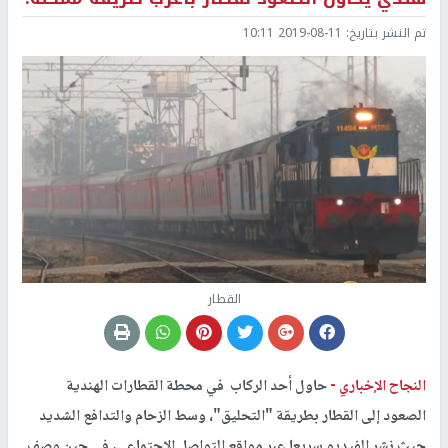
تم النشر بتاريخ:
2019-08-11 10:11
القطار
النجاح الإخباري -
حاول أحد الركاب في محطة القطارات الهندية
الصعود إلى القطار بطريقة "التحليق"، وسط الزحام والتدافع الشديد
حيث نشر الفيديو سريعا عبر مواقع التواصل الاجتماعي، في حين وصف