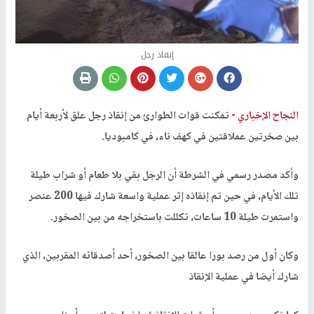
إنقاذ رجل
النجاح الإخباري -
تمكنت قوات الطوارئ من إنقاذ رجل علق لأربعة أيام
بين صخرتين عملاقتين في كهف ناء، في كامبوديا.
وأكد مصدر رسمي في الشرطة أن الرجل بقي بلا طعام أو شراب طيلة
تلك الأيام، في حين تم إنقاذه إثر عملية واسعة شارك فيها 200 عنصر
واستمرت طيلة 10 ساعات، تكللت باستخراجه من بين الصخور.
وكان أول من رصد بورا عالقا بين الصخور، أحد أصدقائه المقربين، الذي
شارك أيضا في عملية الإنقاذ