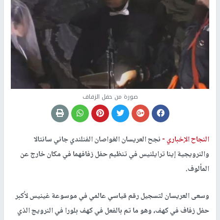
صورة من حفل الزفاف
النجاح الإخباري -
نجح العريسان الغواصان الفنلندي جاني سانتالا
والنرويجية إينا ترايلنيس في تنظيم حفل زفافهما في مكان خارج عن
المألوف.
وسعى العريسان لتسجيل رقم قياسي عالمي في موسوعة غينيس لأكبر
حفل زفاف في كهف، وهو ما تم بالفعل في كهف بلورا في النرويج الذي