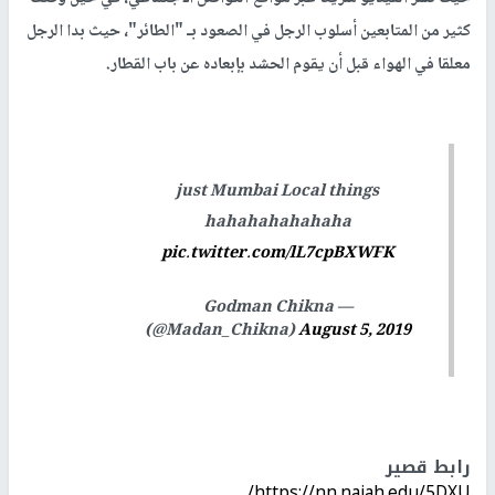
كثير من المتابعين أسلوب الرجل في الصعود بـ "الطائر"، حيث بدا الرجل
معلقا في الهواء قبل أن يقوم الحشد بإبعاده عن باب القطار.
just Mumbai Local things
hahahahahahaha
pic.twitter.com/lL7cpBXWFK
— Godman Chikna
(@Madan_Chikna)
August 5, 2019
رابط قصير
https://nn.najah.edu/5DXU/