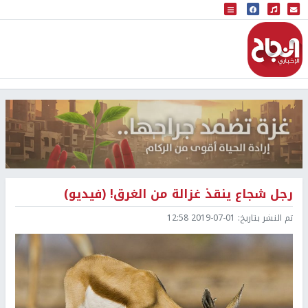
البث المباشر
إذاعة النجاح
رجل شجاع ينقذ غزالة من الغرق! (فيديو)
تم النشر بتاريخ:
2019-07-01 12:58