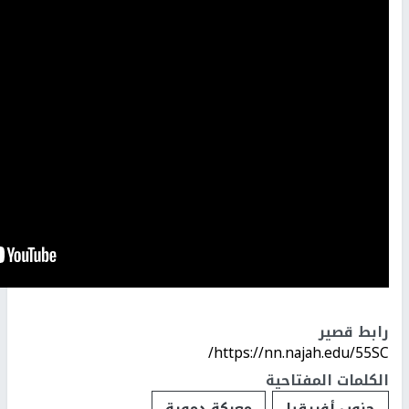
رابط قصير
https://nn.najah.edu/55SC/
الكلمات المفتاحية
جنوب أفريقيا
معركة دموية