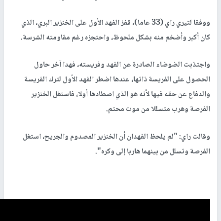
ووفقا لتيري راي (33 عاما)، قفز الفهد الأول على الخنزير البري، الذي
كان أكبر وأضخم منه بشكل ملحوظ، واحتجزه رغم مقاومته الشرسة.
واجتذبت الضوضاء الصادرة عن الفهد وفريسته، فهدا آخر حاول
الحصول على الفريسة ذاتها، عندها اضطر الفهد الأول لترك الفريسة
والدفاع عن حقه فيها لأنه هو الذي اصطادها أولا، فاستغل الخنزير
الفرصة وهرب متسللا من موت محتم.
وقالت راي: "لم يلحظ الفهدان أن الخنزير المصدوم والجريح، استغل
الفرصة وتسلل من بينهما هاربا إلى وكره".