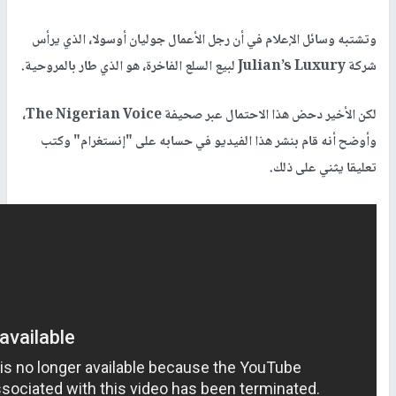
وتشتبه وسائل الإعلام في أن رجل الأعمال جوليان أوسولا، الذي يرأس
شركة Julian’s Luxury لبيع السلع الفاخرة، هو الذي طار بالمروحية.
لكن الأخير دحض هذا الاحتمال عبر صحيفة The Nigerian Voice،
وأوضح أنه قام بنشر هذا الفيديو في حسابه على "إنستغرام" وكتب
تعليقا يثني على ذلك.