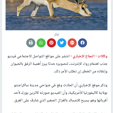
غزال
وكالات -
النجاح الإخباري -
انتشر على مواقع التواصل الاجتماعي فيديو
جذب اهتمام رواد الإنترنت، لتصويره حدثا يبرز أهمية الرفق بالحيوان
وإنقاذه من الخطر، إن تطلب الأمر ذلك.
وذكر موقع الإخباري، أن الحادث وقع في ضواحي مدينة ساكرامنتو
بولاية كاليفورنيا الأمريكية، وأن الفيديو صورته كاثرين يورك لأحد
أقربائها وهو يسبح للإمساك بالغزال الصغير الذي شارف على الغرق.