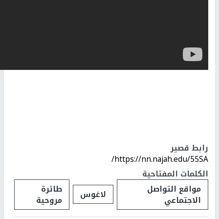
رابط قصير
https://nn.najah.edu/55SA/
الكلمات المفتاحية
مواقع التواصل
طائرة
لاغوس
الاجتماعي
مروحية