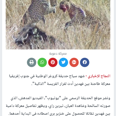
معركة دموية
النجاح الإخباري -
شهد سياح حديقة كروغر الوطنية في جنوب إفريقيا
معركة طاحنة بين فهدين أدت لفرار الفريسة "الذكية".
ونشر موقع الحديقة الرسمي على "يوتيوب"، الفيديو المدهش، الذي
صورته السائحة وشاهدة العيان، تيرين راي، ويظهر تفاصيل معركة دامية
بين فهدين تقاتلا للحصول على خنزير بري اصطاده في البداية أحدهما.