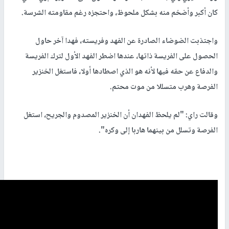
كان أكبر وأضخم منه بشكل ملحوظ، واحتجزه رغم مقاومته الشرسة.
واجتذبت الضوضاء الصادرة عن الفهد وفريسته، فهدا آخر حاول
الحصول على الفريسة ذاتها، عندها اضطر الفهد الأول لترك الفريسة
والدفاع عن حقه فيها لأنه هو الذي اصطادها أولا، فاستغل الخنزير
الفرصة وهرب متسللا من موت محتم.
وقالت راي: "لم يلحظ الفهدان أن الخنزير المصدوم والجريح، استغل
الفرصة وتسلل من بينهما هاربا إلى وكره".