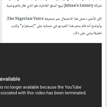
شركة Julian’s Luxury لبيع السلع الفاخرة، هو الذي طار بالمروحية.
لكن الأخير دحض هذا الاحتمال عبر صحيفة The Nigerian Voice،
وأوضح أنه قام بنشر هذا الفيديو في حسابه على "إنستغرام" وكتب
تعليقا يثني على ذلك.