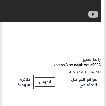
رابط قصير
https://nn.najah.edu/55SA/
الكلمات المفتاحية
مواقع التواصل
طائرة
لاغوس
الاجتماعي
مروحية