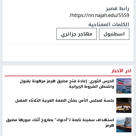
رابط قصير
https://nn.najah.edu/55S9/
الكلمات المفتاحية
اسطنبول
مهاجر جزائري
اخر الأخبار
الحرس الثوري: إعادة فتح مضيق هرمز مرهونة بقبول
واشنطن الشروط الإيرانية
جلسة لمجلس الأمن بشأن الضفة الغربية الثلاثاء المقبل
استهداف سفينة تابعة لـ"أدنوك" بصاروخ أثناء عبورها مضيق
هرمز