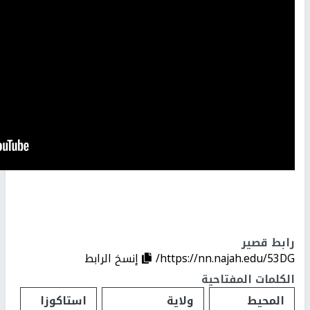
رابط قصير
https://nn.najah.edu/53DG/
إنسخ الرابط
الكلمات المفتاحية
المحيط
ولاية
استاكوزا