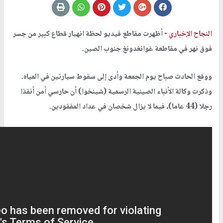
النجاح الإخباري -
أظهرت مقاطع فيديو لحظة انهيار قطاع كبير من جسر
فوق نهر في مقاطعة غوانغدونغ جنوب الصين.
ووقع الحادث صباح يوم الجمعة وأدى إلى سقوط سيارتين في المياه.
وذكرت وكالة الأنباء الصينية الرسمية (شينخوا) أن حارسي أمن أنقذا
رجلا (44 عاما)، فيما لا يزال شخصان في عداد المفقودين.