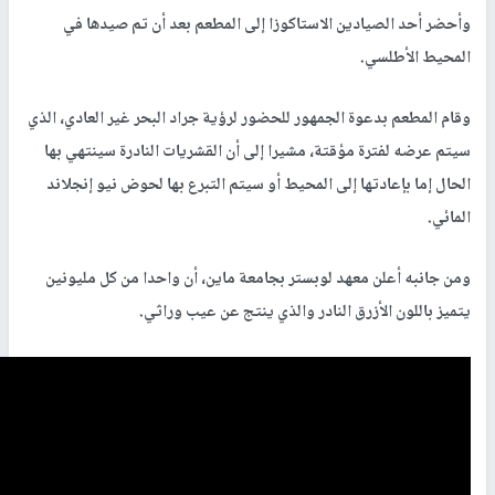
وأحضر أحد الصيادين الاستاكوزا إلى المطعم بعد أن تم صيدها في
المحيط الأطلسي.
وقام المطعم بدعوة الجمهور للحضور لرؤية جراد البحر غير العادي، الذي
سيتم عرضه لفترة مؤقتة، مشيرا إلى أن القشريات النادرة سينتهي بها
الحال إما بإعادتها إلى المحيط أو سيتم التبرع بها لحوض نيو إنجلاند
المائي.
ومن جانبه أعلن معهد لوبستر بجامعة ماين، أن واحدا من كل مليونين
يتميز باللون الأزرق النادر والذي ينتج عن عيب وراثي.