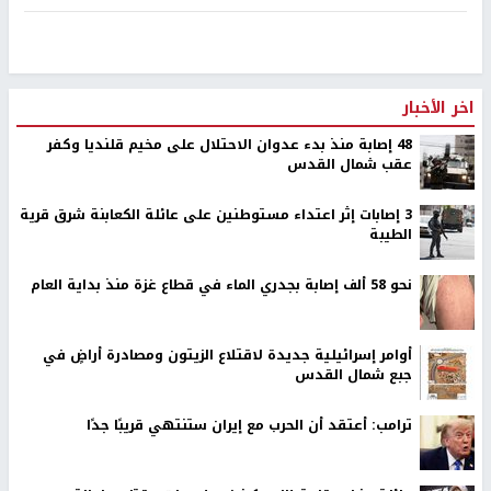
اخر الأخبار
48 إصابة منذ بدء عدوان الاحتلال على مخيم قلنديا وكفر
عقب شمال القدس
‏3 إصابات إثر اعتداء مستوطنين على عائلة الكعابنة شرق قرية
الطيبة
نحو 58 ألف إصابة بجدري الماء في قطاع غزة منذ بداية العام
أوامر إسرائيلية جديدة لاقتلاع الزيتون ومصادرة أراضٍ في
جبع شمال القدس
ترامب: أعتقد أن الحرب مع إيران ستنتهي قريبًا جدًا