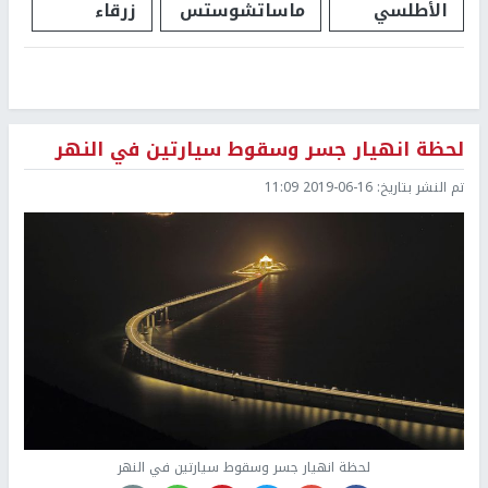
الأطلسي
ماساتشوستس
زرقاء
لحظة انهيار جسر وسقوط سيارتين في النهر
تم النشر بتاريخ:
2019-06-16 11:09
لحظة انهيار جسر وسقوط سيارتين في النهر