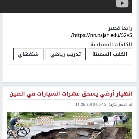
رابط قصير
https://nn.najah.edu/52VS/
الكلمات المفتاحية
الكلاب السمينة
تدريب رياضي
شنغهاي
انهيار أرضي يسحق عشرات السيارات في الصين
تم النشر بتاريخ:
2019-06-15 11:06