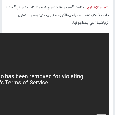
النجاح الإخباري -
نظمت "مجموعة شنغهاي لفصيلة كلاب كورغي" حفلة
خاصة بكلاب هذه الفصيلة ومالكيها، حتى يحظوا ببعض التمارين
الرياضية التي يحتاجونها.