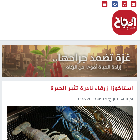
البث المباشر
إذاعة النجاح
استاكوزا زرقاء نادرة تثير الحيرة
تم النشر بتاريخ:
2019-06-18 10:38