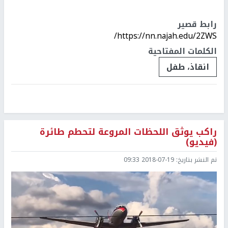
رابط قصير
https://nn.najah.edu/2ZWS/
الكلمات المفتاحية
انقاذ، طفل
راكب يوثق اللحظات المروعة لتحطم طائرة
(فيديو)
تم النشر بتاريخ:
2018-07-19 09:33