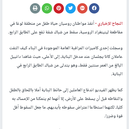
النجاح الإخباري -
أنقذ مواطنان روسيان حياة طفل من منطقة لوغا في
مقاطعة لينينغراد الروسية، سقط من شباك شقة تقع على الطابق الرابع.
وسجلت إحدى كاميرات المراقبة العامة الموجودة في البناء كيف التفت
عاملان كانا يجلسان عند مدخل البناية، إلى الأعلى، حيث شاهدا دانييل
البالغ من العمر سنتين فقط، وهو يتدلى من شباك الطابق الرابع في
البناية.
كما يظهر الفيديو اندفاع العاملين إلى حائط البناية أملا باللحاق بالطفل
والتقاطه قبل أن يسقط على الأرض، إلا أنهما لم يتمكنا من الإمساك به
كليا، لكنهما استطاعا اعتراض سقوطه بأيديهم، ما جعل السقوط أقل
قوة وضررا.