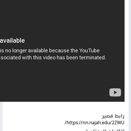
رابط قصير
https://nn.najah.edu/2ZWU/