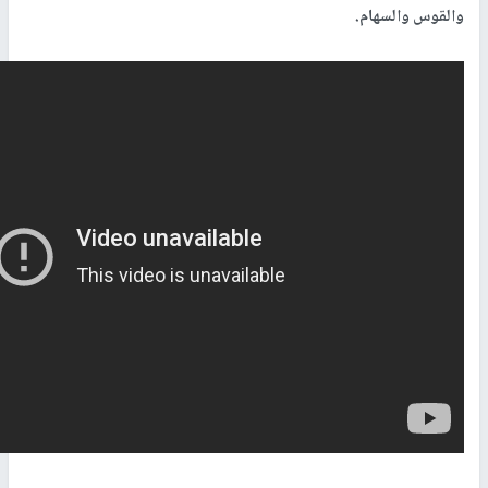
والقوس والسهام.