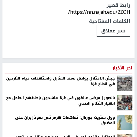
رابط قصير
https://nn.najah.edu/2ZOH/
الكلمات المفتاحية
نسر عملاق
اخر الأخبار
جيش الاحتلال يواصل نسف المنازل واستهداف خيام النازحين
في قطاع غزة
بالصور| مرضى عالقون في غزة يناشدون بإجلائهم العاجل مع
انهيار النظام الصحي
وول ستريت جورنال: تفاهمات هرمز تعزز نفوذ إيران على
المضيق