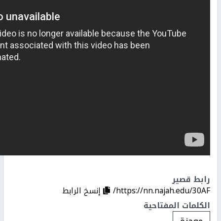
رابط قصير
https://nn.najah.edu/30AF/
إنسخ الرابط
الكلمات المفتاحية
معجزة