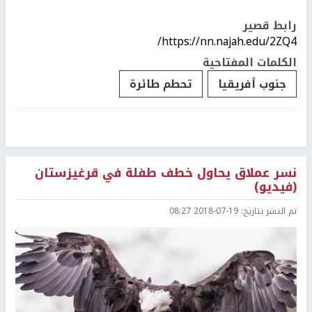
رابط قصير
https://nn.najah.edu/2ZQ4/
الكلمات المفتاحية
جنوب أفريقيا
تحطم طائرة
نسر عملاق يحاول خطف طفلة في قرغيزستان
(فيديو)
تم النشر بتاريخ:
2018-07-19 08:27