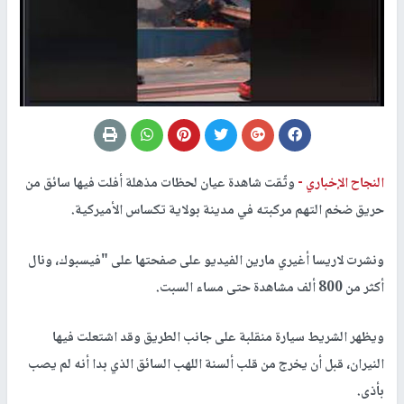
النجاح الإخباري -
وثّقت شاهدة عيان لحظات مذهلة أفلت فيها سائق من
حريق ضخم التهم مركبته في مدينة بولاية تكساس الأميركية.
ونشرت لاريسا أغيري مارين الفيديو على صفحتها على "فيسبوك، ونال
أكثر من 800 ألف مشاهدة حتى مساء السبت.
ويظهر الشريط سيارة منقلبة على جانب الطريق وقد اشتعلت فيها
النيران، قبل أن يخرج من قلب ألسنة اللهب السائق الذي بدا أنه لم يصب
بأذى.