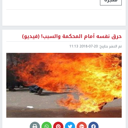
حرق نفسه أمام المحكمة والسبب! (فيديو)
تم النشر بتاريخ:
2018-07-20 11:13