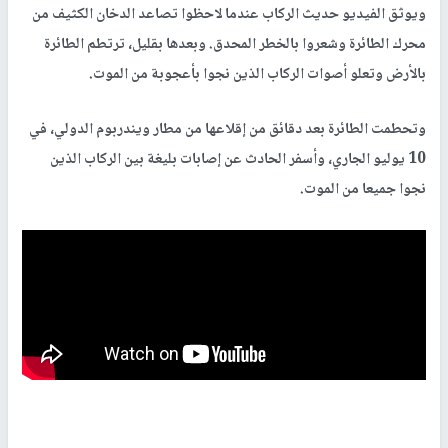
ويوثق الفيديو حديث الركاب عندما لاحظوا تصاعد الدخان الكثيف من
محرك الطائرة وشعروا بالخطر المحدق. وبعدها بقليل، ترتطم الطائرة
بالأرض وتعلو أصوات الركاب الذين نجوا بأعجوبة من الموت.
وتحطمت الطائرة بعد دقائق من إقلاعها من مطار ويندربوم الدولي، في
10 يوليو الجاري، وأسفر الحادث عن إصابات بليغة بين الركاب الذين
نجوا جميعا من الموت.