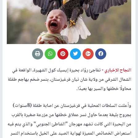
النجاح الإخباري -
تفاجئ روّاد بحيرة إيسيك كول الشهيرة، الواقعة في
الشمال الشرقي من ولاية شان تيان قرغيزستان، بنسر ضخم يهاجم طفلة
محاولًا خطفها والسير بها بعيدًا.
وأعلنت السلطات المحلية في قرغيزستان عن اصابة طفلة (8سنوات)
بجروح بليغة بعدما حاول نسر عملاق خطفها من مزرعة صغيرة بالقرب
من البحيرة التي كانت تشهد مهرجان "الشاطئ الجنوبي" والذي يتم فيه
استعراض الخصائص المميزة لهواية الصيد على الخيل باستخدام النسر