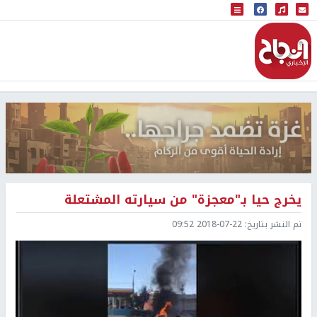
البث المباشر
إذاعة النجاح
يخرج حيا بـ"معجزة" من سيارته المشتعلة
تم النشر بتاريخ:
2018-07-22 09:52