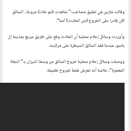
وقالت مارين في تعليق مصاحب:" شاهدت للتو حادثا مروعا.. السائق
كان قادرا على الخروج (من الحادث) آمنا".
وأوردت وسائل إعلام محلية أن الحادث وقع على طريق سريع بمدينة إل
باسو، عندما فقد السائق السيطرة على مركبته.
ووصفت وسائل إعلام محلية خروج السائق من وسط النيران بـ" النجاة
المعجزة"، خاصة أنه تعرض فقط لجروح طفيفة.