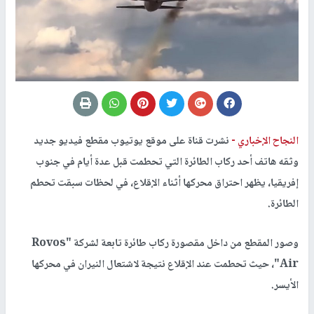
النجاح الإخباري -
نشرت قناة على موقع يوتيوب مقطع فيديو جديد
وثقه هاتف أحد ركاب الطائرة التي تحطمت قبل عدة أيام في جنوب
إفريقيا، يظهر احتراق محركها أثناء الإقلاع، في لحظات سبقت تحطم
الطائرة.
وصور المقطع من داخل مقصورة ركاب طائرة تابعة لشركة "Rovos
Air"، حيث تحطمت عند الإقلاع نتيجة لاشتعال النيران في محركها
الأيسر.