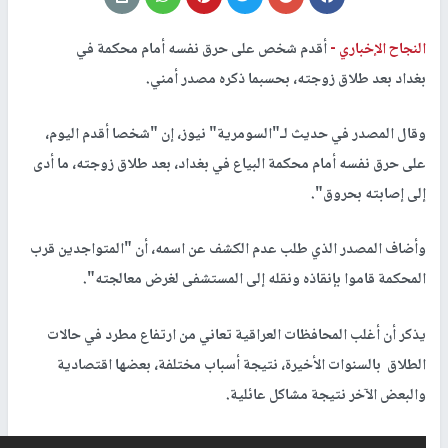
النجاح الإخباري -
أقدم شخص على حرق نفسه أمام محكمة في
بغداد بعد طلاق زوجته، بحسبما ذكره مصدر أمني.
وقال المصدر في حديث لـ"السومرية" نيوز، إن "شخصا أقدم اليوم،
على حرق نفسه أمام محكمة البياع في بغداد، بعد طلاق زوجته، ما أدى
إلى إصابته بحروق".
وأضاف المصدر الذي طلب عدم الكشف عن اسمه، أن "المتواجدين قرب
المحكمة قاموا بإنقاذه ونقله إلى المستشفى لغرض معالجته".
يذكر أن أغلب المحافظات العراقية تعاني من ارتفاع مطرد في حالات
الطلاق بالسنوات الأخيرة، نتيجة أسباب مختلفة، بعضها اقتصادية
والبعض الآخر نتيجة مشاكل عائلية.