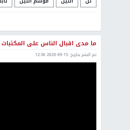
تل
التين
موسم التين
ناب
ما مدى اقبال الناس على المكتبات
تم النشر بتاريخ:
2020-09-15 12:36