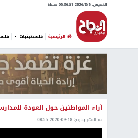
الخميس، 6/‏8/‏2026 05:36:52 مساءً
الرئيسية
فلسطينيات
فلسطي
آراء المواطنين حول العودة للمدا
تم النشر بتاريخ:
2020-09-18 08:55