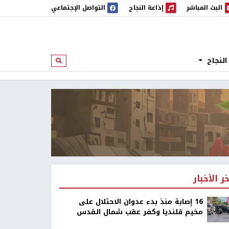
البث المباشر
إذاعة النجاح
التواصل الإجتماعي
 المباشر
إذاعة النجاح
النجاح
ابحث
خر الأخبار
16 إصابة منذ بدء عدوان الاحتلال على
مخيم قلنديا وكفر عقب شمال القدس