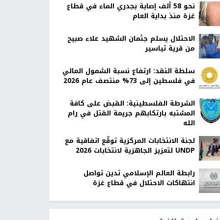
نحو 58 ألف إصابة بجدري الماء في قطاع
غزة منذ بداية العام
الاحتلال يسلم جثمان الشهيد علاء صبيح
من قرية تياسير
سلطة النقد: ارتفاع نسبة الشمول المالي
في فلسطين إلى 73% منتصف عام 2026
الشرطة الفلسطينية: القبض على كافة
المشتبه بارتكابهم جريمة القتل في رام
الله
لجنة الانتخابات المركزية توقّع اتفاقية مع
UNDP لتعزيز الجاهزية لانتخابات 2026
رابطة العالم الإسلامي تدين تواصل
انتهاكات الاحتلال في قطاع غزة