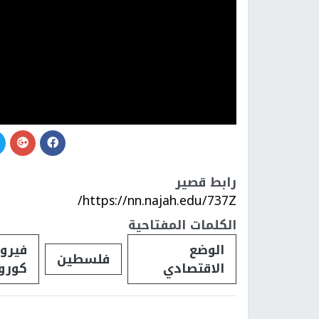
رابط قصير
https://nn.najah.edu/737Z/
الكلمات المفتاحية
الوضع
فيرو
فلسطين
الاقتصادي
كورون