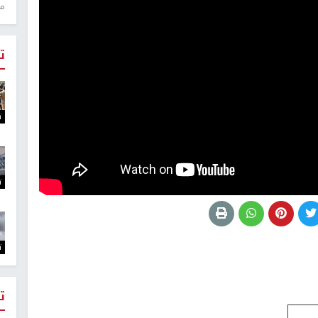
منذ 1
ت
ت
ت
ت
ت