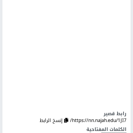
رابط قصير
https://nn.najah.edu/1JI7/
إنسخ الرابط
الكلمات المفتاحية