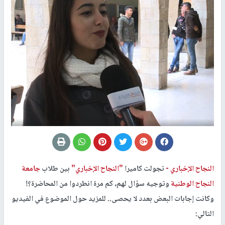
النجاح الإخباري -
تجولت كاميرا
"النجاح الإخباري"
بين طلاب
جامعة
النجاح الوطنية
وتوجيه سؤال لهم، كم مرة انطردوا من المحاضرة؟!
وكانت إجابات البعض بعدد لا يحصى.. للمزيد حول الموضوع في الفيديو
التالي: