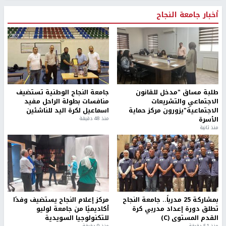
أخبار جامعة النجاح
طلبة مساق "مدخل للقانون
جامعة النجاح الوطنية تستضيف
الاجتماعي والتشريعات
منافسات بطولة الراحل مفيد
الاجتماعية"يزورون مركز حماية
اسماعيل لكرة اليد للناشئين
الأسرة
منذ 48 دقيقة
منذ ثانية
بمشاركة 25 مدرباً.. جامعة النجاح
مركز إعلام النجاح يستضيف وفدًا
تطلق دورة إعداد مدربي كرة
أكاديميًا من جامعة لوليو
القدم المستوى (C)
للتكنولوجيا السويدية
منذ 51 دقيقة
منذ 9 دقيقة