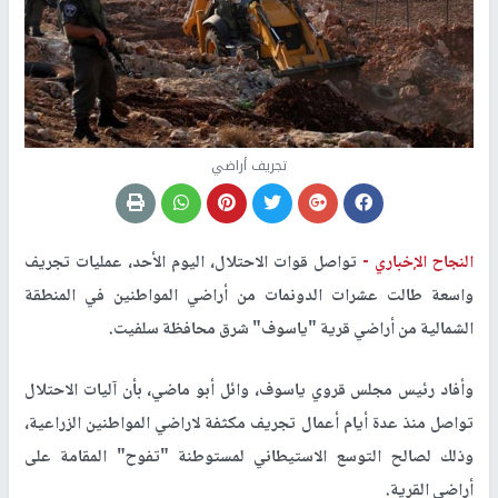
تجريف أراضي
النجاح الإخباري -
تواصل قوات الاحتلال، اليوم الأحد، عمليات تجريف
واسعة طالت عشرات الدونمات من أراضي المواطنين في المنطقة
الشمالية من أراضي قرية "ياسوف" شرق محافظة سلفيت.
وأفاد رئيس مجلس قروي ياسوف، وائل أبو ماضي، بأن آليات الاحتلال
تواصل منذ عدة أيام أعمال تجريف مكثفة لاراضي المواطنين الزراعية،
وذلك لصالح التوسع الاستيطاني لمستوطنة "تفوح" المقامة على
أراضي القرية.