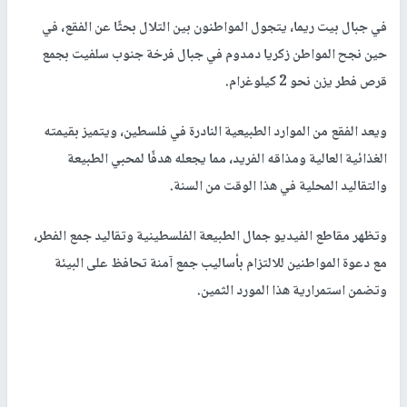
في جبال بيت ريما، يتجول المواطنون بين التلال بحثًا عن الفقع، في
حين نجح المواطن زكريا دمدوم في جبال فرخة جنوب سلفيت بجمع
قرص فطر يزن نحو 2 كيلوغرام.
ويعد الفقع من الموارد الطبيعية النادرة في فلسطين، ويتميز بقيمته
الغذائية العالية ومذاقه الفريد، مما يجعله هدفًا لمحبي الطبيعة
والتقاليد المحلية في هذا الوقت من السنة.
وتظهر مقاطع الفيديو جمال الطبيعة الفلسطينية وتقاليد جمع الفطر،
مع دعوة المواطنين للالتزام بأساليب جمع آمنة تحافظ على البيئة
وتضمن استمرارية هذا المورد الثمين.