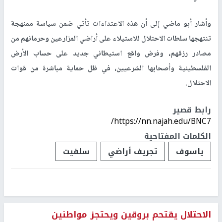
وأشار أبو ماضي إلى أن هذه الاعتداءات تأتي ضمن سياسة ممنهجة
تنتهجها سلطات الاحتلال للاستيلاء على أراضي المزارعين وحرمانهم من
مصادر رزقهم، وفرض واقع استيطاني جديد على حساب الأرض
الفلسطينية وأصحابها الشرعيين، في ظل حماية مباشرة من قوات
الاحتلال.
رابط قصير
https://nn.najah.edu/BNC7/
الكلمات المفتاحية
ياسوف
تجريف أراضي
سلفيت
الاحتلال يقتحم بروقين ويحتجز مواطنين