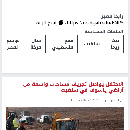
رابط قصير
https://nn.najah.edu/BNR5/
إنسخ الرابط
الكلمات المفتاحية
بيت
فقع
جبال
موسم
سلفيت
ريما
فلسطيني
فرخة
الفطر
الاحتلال يواصل تجريف مساحات واسعة من
أراضي ياسوف في سلفيت
تم النشر بتاريخ:
2025-12-21 13:08