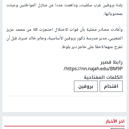
بلدة بروقين غرب سلفيت، وداهمت عددا من منازل المواطنين وعبثت
بمحتوياتها.
وأفادت مصادر محلية بأن قوات الاحتلال احتجزت كلا من محمد عزيز
الشعيبي، مدير مدرسة ذكور بروقين الأساسية، وجابر خالد صبرة، قبل أن
تفرج عنهما لاحقا على حاجز دير بلوط.
رابط قصير
https://nn.najah.edu/BM9P/
الكلمات المفتاحية
اقتحام
بروقين
اخر الأخبار