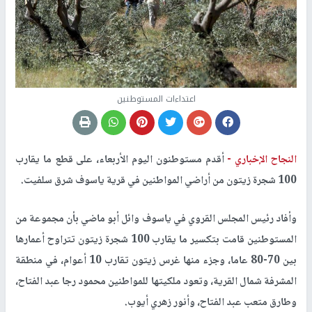
اعتداءات المستوطنين
النجاح الإخباري -
أقدم مستوطنون اليوم الأربعاء، على قطع ما يقارب
100 شجرة زيتون من أراضي المواطنين في قرية ياسوف شرق سلفيت.
وأفاد رئيس المجلس القروي في ياسوف وائل أبو ماضي بأن مجموعة من
المستوطنين قامت بتكسير ما يقارب 100 شجرة زيتون تتراوح أعمارها
بين 70-80 عاما، وجزء منها غرس زيتون تقارب 10 أعوام، في منطقة
المشرفة شمال القرية، وتعود ملكيتها للمواطنين محمود رجا عبد الفتاح،
وطارق متعب عبد الفتاح، وأنور زهري أيوب.