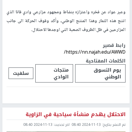
وعبر عواد عن فخره واعتزازه بنشاط ومجهود مزارعي وادي قانا الذي
انتج هذه الثمار وهذا المنتج الوطني، وأكد وقوف الحركة الى جانب
المزارعين في ظل الظروف الصعبة التي اوجدها الاحتلال.
رابط قصير
https://nn.najah.edu/AWWD/
الكلمات المفتاحية
يوم التسوق
منتجات
سلفيت
الوطني
الوادي
الاحتلال يهدم منشأة سياحية في الزاوية
تم النشر بتاريخ:
2024-11-13 08:40
اخر تحديث:
2024-11-13 08:40