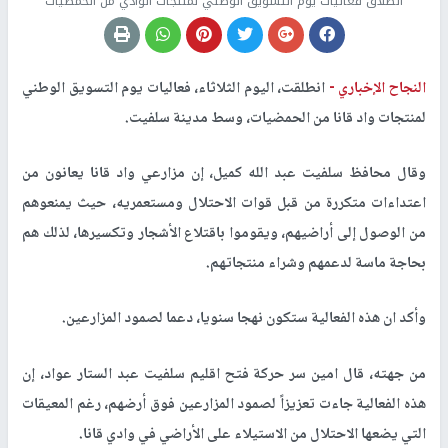
انطلاق فعاليات يوم التسويق الوطني لمنتجات الوادي من الحمضيات
النجاح الإخباري -
انطلقت، اليوم الثلاثاء، فعاليات يوم التسويق الوطني
لمنتجات واد قانا من الحمضيات، وسط مدينة سلفيت.
وقال محافظ سلفيت عبد الله كميل، إن مزارعي واد قانا يعانون من
اعتداءات متكررة من قبل قوات الاحتلال ومستعمريه، حيث يمنعوهم
من الوصول إلى أراضيهم، ويقوموا باقتلاع الأشجار وتكسيرها، لذلك هم
بحاجة ماسة لدعمهم وشراء منتجاتهم.
وأكد ان هذه الفعالية ستكون نهجا سنويا، دعما لصمود المزارعين.
من جهته، قال امين سر حركة فتح اقليم سلفيت عبد الستار عواد، إن
هذه الفعالية جاءت تعزيزاً لصمود المزارعين فوق أرضهم، رغم المعيقات
التي يضعها الاحتلال من الاستيلاء على الأراضي في وادي قانا.