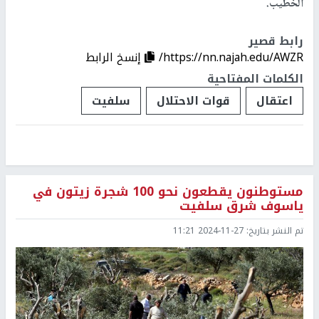
الخطيب.
رابط قصير
https://nn.najah.edu/AWZR/
إنسخ الرابط
الكلمات المفتاحية
اعتقال
قوات الاحتلال
سلفيت
مستوطنون يقطعون نحو 100 شجرة زيتون في
ياسوف شرق سلفيت
تم النشر بتاريخ:
2024-11-27 11:21