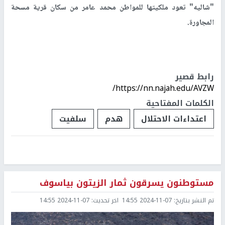
"شاليه" تعود ملكيتها للمواطن محمد عامر من سكان قرية مسحة
المجاورة.
رابط قصير
https://nn.najah.edu/AVZW/
الكلمات المفتاحية
اعتداءات الاحتلال
هدم
سلفيت
مستوطنون يسرقون ثمار الزيتون بياسوف
تم النشر بتاريخ:
2024-11-07 14:55
اخر تحديث:
2024-11-07 14:55