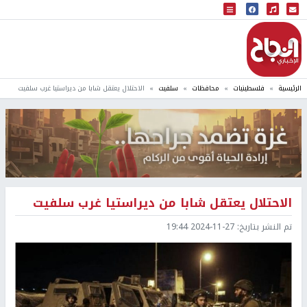
البث المباشر
إذاعة النجاح
الرئيسية
فلسطينيات
محافظات
سلفيت
الاحتلال يعتقل شابا من ديراستيا غرب سلفيت
الاحتلال يعتقل شابا من ديراستيا غرب سلفيت
تم النشر بتاريخ:
2024-11-27 19:44