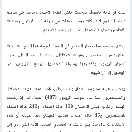
يذكر أن قرية ياسوف تعرضت خلال الفترة الأخيرة وخاصة في موسم
قطف الزيتون لانتهاكات يومية تمثلت في سرقة ثمار الزيتون ومعدات
القطف، ومحاولة الاعتداء على المزارعين وضربهم.
ويشهد موسم قطف ثمار الزيتون في الضفة الغربية هذا العام اعتداءات
متكررة من المستعمرين وقوات الاحتلال، وصلت إلى حد القتل، وحرق
أشجار الزيتون وتقطيعها وسرقة المحصول، ومنع المزارعين من
الوصول إلى أراضيهم.
وبحسب هيئة مقاومة الجدار والاستيطان، فقد نفذت قوات الاحتلال
والمستعمرون منذ بدء موسم الزيتون (407) اعتداءات، إذ رصدت
الهيئة ارتكاب جيش الاحتلال 120 حالة اعتداء، و242 حالة اعتداء
للمستعمرين، و45 حالة اعتداء نفذتها الجهتان معاً. مبينة أن هذه
الاعتداءات تراوحت بين الاعتداء الجسدي العنيف، الأمر الذي أدى إلى