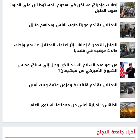
إصابات وإحراق مساكن في هجوم للمستوطنين على الطوبا
جنوب الخليل
الاحتلال يقتحم عورتا جنوب نابلس ويداهم منازل
الهلال الأحمر: 8 إصابات إثر اعتداء الاحتلال عليهم وإخلاء
حالات مرضية في قلنديا
من هو عبد السلام السيد الذي وصل إلى سباق مجلس
الشيوخ الأميركي عن ميشيغان؟
الاحتلال يقتحم قلقيلية وعزون عتمة وبيت أمين
الطقس: الحرارة أعلى من معدلها السنوي العام
أخبار جامعة النجاح