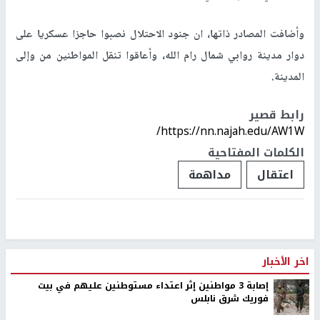
وأضافت المصادر ذاتها، ان جنود الاحتلال نصبوا حاجزا عسكريا على
دوار مدينة روابي شمال رام الله، وأعاقوا تنقل المواطنين من وإلى
المدينة.
رابط قصير
https://nn.najah.edu/AW1W/
الكلمات المفتاحية
اعتقال
مداهمة
اخر الأخبار
إصابة 3 مواطنين إثر اعتداء مستوطنين عليهم في بيت
فوريك شرق نابلس