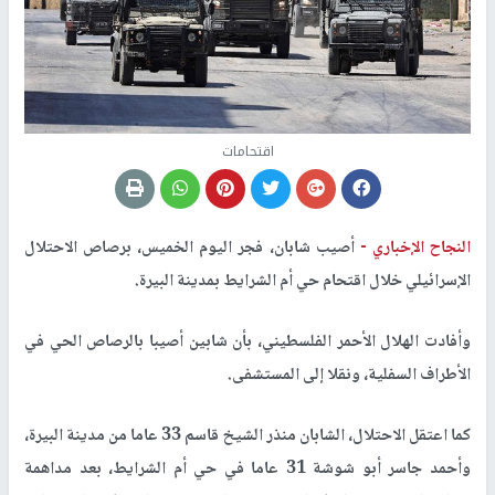
اقتحامات
النجاح الإخباري -
أصيب شابان، فجر اليوم الخميس، برصاص الاحتلال
الإسرائيلي خلال اقتحام حي أم الشرايط بمدينة البيرة.
وأفادت الهلال الأحمر الفلسطيني، بأن شابين أصيبا بالرصاص الحي في
الأطراف السفلية، ونقلا إلى المستشفى.
كما اعتقل الاحتلال، الشابان منذر الشيخ قاسم 33 عاما من مدينة البيرة،
وأحمد جاسر أبو شوشة 31 عاما في حي أم الشرايط، بعد مداهمة