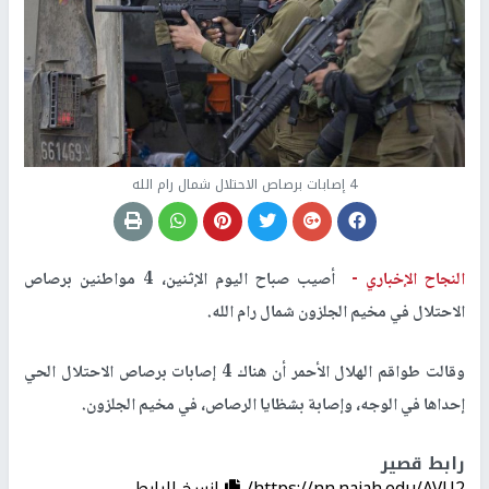
4 إصابات برصاص الاحتلال شمال رام الله
النجاح الإخباري -
أصيب صباح اليوم الإثنين، 4 مواطنين برصاص
الاحتلال في مخيم الجلزون شمال رام الله.
وقالت طواقم الهلال الأحمر أن هناك 4 إصابات برصاص الاحتلال الحي
إحداها في الوجه، وإصابة بشظايا الرصاص، في مخيم الجلزون.
رابط قصير
https://nn.najah.edu/AVU2/
إنسخ الرابط