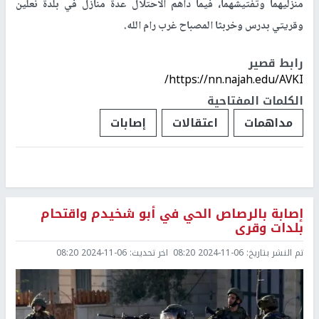
منزليهما وتفتيشهما، فيما داهم الاحتلال عدة منازل في بلدة نعلين
وقريتي بدرس وخربثا المصباح غرب رام الله.
رابط قصير
https://nn.najah.edu/AVKI/
الكلمات المفتاحية
مداهمات
اعتقالات
إصابات
إصابة بالرصاص الحي في أبو شخيدم واقتحام
بلدات وقرى
تم النشر بتاريخ:
2024-11-06 08:20
اخر تحديث:
2024-11-06 08:20