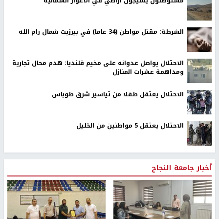
مستوطنون يسيّجون أراضي في الأغوار الشمالية
الشرطة: مقتل مواطن (34 عاما) في بيرزيت شمال رام الله
الاحتلال يواصل عدوانه على مخيم قلنديا: هدم محال تجارية
ومداهمة عشرات المنازل
الاحتلال يعتقل طفلا من تياسير شرق طوباس
الاحتلال يعتقل 5 مواطنين من الخليل
أخبار جامعة النجاح