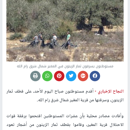
مستوطنون يسرقون ثمار الزيتون في المغير شمال شرق رام الله
النجاح الإخباري -
أقدم مستوطنون صباح اليوم الأحد، على قطف ثمار
الزيتون، وسرقتها من قرية المغير شمال شرق رام الله.
وأفادت مصادر محلية بأن عشرات المستوطنين اقتحموا برفقة قوات
الاحتلال قرية المغير، وقاموا بقطف ثمار الزيتون من أشجار تعود