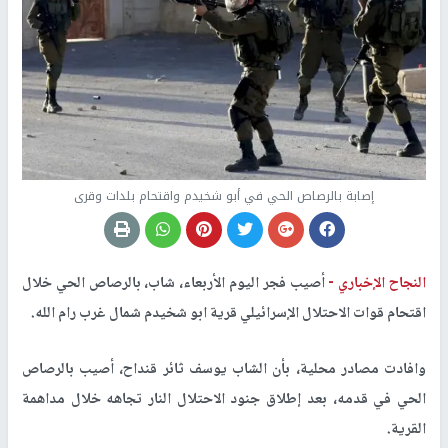
إصابة بالرصاص الحي في أبو شخيدم واقتحام بلدات وقرى
النجاح الإخباري -
أصيب فجر اليوم الأربعاء، شاب، بالرصاص الحي خلال
اقتحام قوات الاحتلال الإسرائيلي قرية ابو شخيدم شمال غرب رام الله.
وافادت مصادر محلية، بأن الشاب يوسف ثائر قنداح، أصيب بالرصاص
الحي في قدمه، بعد إطلاق جنود الاحتلال النار تجاهه خلال مداهمة
القرية.