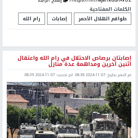
الكلمات المفتاحية
طواقم الهلال الأحمر
إصابات
رام الله
إصابتان برصاص الاحتلال في رام الله واعتقال
اثنين آخرين ومداهمة عدة منازل
تم النشر بتاريخ:
2024-11-07 08:38
اخر تحديث:
2024-11-07 08:39