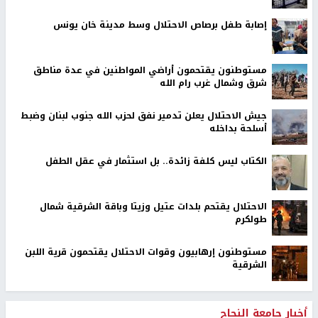
إصابة طفل برصاص الاحتلال وسط مدينة خان يونس
مستوطنون يقتحمون أراضي المواطنين في عدة مناطق
شرق وشمال غرب رام الله
جيش الاحتلال يعلن تدمير نفق لحزب الله جنوب لبنان وضبط
أسلحة بداخله
الكتاب ليس كلفة زائدة.. بل استثمار في عقل الطفل
الاحتلال يقتحم بلدات عتيل وزيتا وباقة الشرقية شمال
طولكرم
مستوطنون إرهابيون وقوات الاحتلال يقتحمون قرية اللبن
الشرقية
أخبار جامعة النجاح