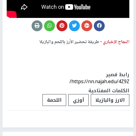
النجاح الإخباري -
طريقة تحضير الأرز باللحم والبازيلا
رابط قصير
https://nn.najah.edu/4Z9Z/
الكلمات المفتاحية
الارز والبازيلا
أوزي
اللحمة