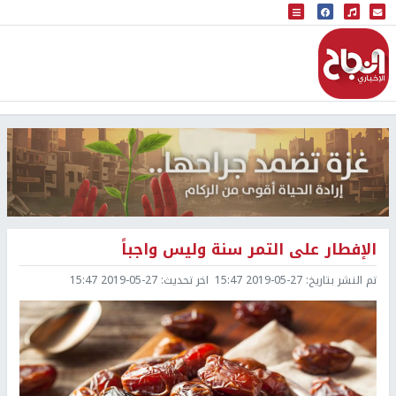
البث المباشر
إذاعة النجاح
الإفطار على التمر سنة وليس واجباً‏
تم النشر بتاريخ:
2019-05-27 15:47
اخر تحديث:
2019-05-27 15:47