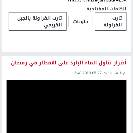
الكلمات المفتاحية
تارت
تارت الفراولة بالجبن
حلويات
الفراولة
الكريمي
أضرار تناول الماء البارد على الافطار في رمضان
تم النشر بتاريخ:
2019-05-27 13:49