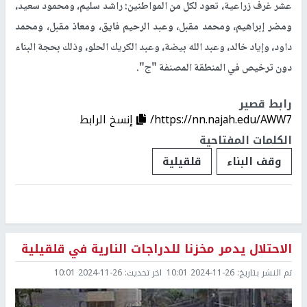
عشر غرف زراعية، تعود لكل من المواطنين: راشد سليم، ومحمود سعيد،
ومضر إبراهيم، ومحمد مقبل، وعبد الرحيم فايق، ومعاذ مقبل، ومحمد
داود، وإياد خالد، وعبد الله بيضة، وعبد الكريك الحلو، وذلك بحجة البناء
دون ترخيص في المنطقة المصنفة "ج".
رابط قصير
https://nn.najah.edu/AWW7/
إنسخ الرابط
الكلمات المفتاحية
وقف البناء
قلقيلية
الاحتلال يدمر مخزنا للدراجات النارية في قلقيلية
تم النشر بتاريخ:
2024-11-26 10:01
اخر تحديث:
2024-11-26 10:01