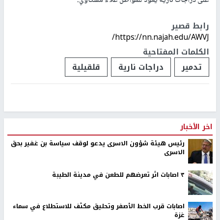
على دراجات نارية يعود للمواطن علاء مسكاوي.
رابط قصير
https://nn.najah.edu/AWVJ/
الكلمات المفتاحية
تدمير
دراجات نارية
قلقيلية
اخر الأخبار
رئيس هيئة شؤون الاسرى يدعو لوقف سياسة بن غفير بحق
الاسرى
٣ اصابات اثر تعرضهم للطعن في مدينة الطيبة
اصابات قرب الخط الأصفر وتحليق مكثف للاستطلاع في سماء
غزة