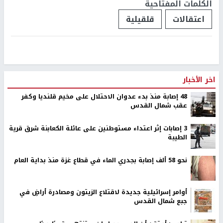
الكلمات المفتاحية
اعتقالات
قلقيلية
اخر الأخبار
48 إصابة منذ بدء عدوان الاحتلال على مخيم قلنديا وكفر
عقب شمال القدس
‏3 إصابات إثر اعتداء مستوطنين على عائلة الكعابنة شرق قرية
الطيبة
نحو 58 ألف إصابة بجدري الماء في قطاع غزة منذ بداية العام
أوامر إسرائيلية جديدة لاقتلاع الزيتون ومصادرة أراضٍ في
جبع شمال القدس