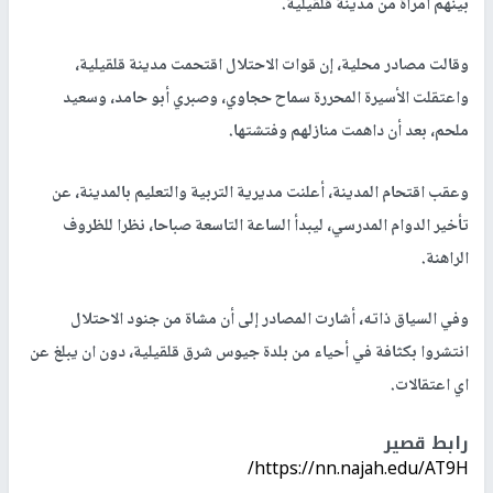
بينهم امرأة من مدينة قلقيلية.
وقالت مصادر محلية، إن قوات الاحتلال اقتحمت مدينة قلقيلية،
واعتقلت الأسيرة المحررة سماح حجاوي، وصبري أبو حامد، وسعيد
ملحم، بعد أن داهمت منازلهم وفتشتها.
وعقب اقتحام المدينة، أعلنت مديرية التربية والتعليم بالمدينة، عن
تأخير الدوام المدرسي، ليبدأ الساعة التاسعة صباحا، نظرا للظروف
الراهنة.
وفي السياق ذاته، أشارت المصادر إلى أن مشاة من جنود الاحتلال
انتشروا بكثافة في أحياء من بلدة جيوس شرق قلقيلية، دون ان يبلغ عن
اي اعتقالات.
رابط قصير
https://nn.najah.edu/AT9H/