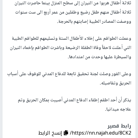
ثلاثة أطفال هربوا من النيران إلى سطح المنزل بينما حاصرت النيران
ثلاثة أطفال منهم طفل رضيع وطفلين من عمر أربع الى ست سنوات
ووصفت المصادر الطبية إصابتهم بالحرجة.
وعملت الطواقم على إخلاء الأطفال الستة وتسليمهم للطواقم الطبية
التي أعلنت لاحقاً وفاة الطفلة الرضيعة وباشرت الطواقم بإخماد النيران
والسيطرة عليها وحدت من امتدادها.
وعلى الفور وصلت لجنة تحقيق تابعة للدفاع المدني للوقوف على أسباب
الحريق وتفاصيله.
يذكر أن أحد اطقم إطفاء الدفاع المدني أصيبت بمكان الحريق وتم
علاجه ميدانيا.
رابط قصير
https://nn.najah.edu/8CK2/
إنسخ الرابط