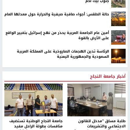
جنوب بيت لحم
حالة الطقس: أجواء صافية صيفية والحرارة حول معدلها العام
أمين عام الجامعة العربية يحذر من نهج إسرائيل بتغيير الواقع
على الأرض بالقوة
الرئاسة تدين الهجمات الصاروخية على المملكة العربية
السعودية والجمهورية اليمنية
أخبار جامعة النجاح
طلبة مساق "مدخل للقانون
جامعة النجاح الوطنية تستضيف
الاجتماعي والتشريعات
منافسات بطولة الراحل مفيد