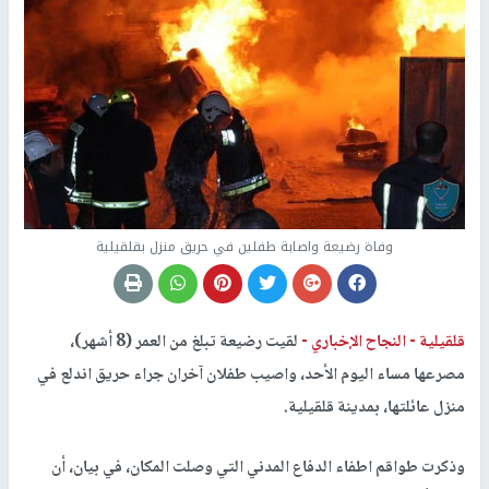
وفاة رضيعة واصابة طفلين في حريق منزل بقلقيلية
قلقيلية -
النجاح الإخباري -
لقيت رضيعة تبلغ من العمر (8 أشهر)،
مصرعها مساء اليوم الأحد، واصيب طفلان آخران جراء حريق اندلع في
منزل عائلتها، بمدينة قلقيلية.
وذكرت طواقم اطفاء الدفاع المدني التي وصلت المكان، في بيان، أن