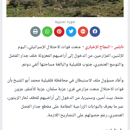
صورة تعبيرية
نابلس -
النجاح الإخباري -
منعت قوات الاحتلال الإسرائيلي، اليوم
الإثنين، المزارعين، من الدخول إلى أراضيهم المعزولة خلف جدار الفضل
والتوسع العنصري، جنوب قلقيلية والبالغة مساحتها ألفي دونم.
وأفاد مسؤول ملف الاستيطان في محافظة قلقيلية محمد أبو الشيخ بأن
قوات الاحتلال منعت مزارعي قرى: عزبة سلمان، عزبة الأشقر، عزون
عتمة، بيت أمين، وسنيريا، من الدخول إلى أراضيهم لقطف ثمار الزيتون،
عبر ما يعرف بالبوابات الزراعية المقامة على مقطع جدار الفصل
العنصري، رغم حصولهم على التصاريح اللازمة.