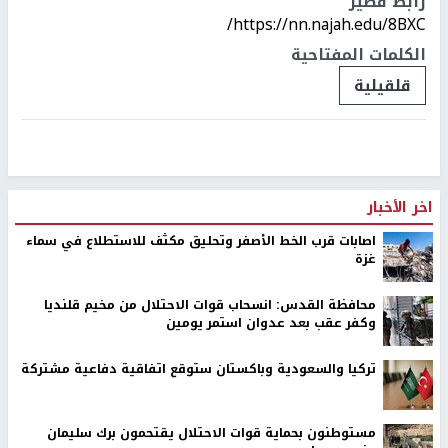
رابط قصير
https://nn.najah.edu/8BXC/
الكلمات المفتاحية
قلقيلية
اخر الأخبار
اصابات قرب الخط الأصفر وتحليق مكثف للاستطلاع في سماء
غزة
محافظة القدس: انسحاب قوات الاحتلال من مخيم قلنديا
وكفر عقب بعد عدوان استمر يومين
تركيا والسعودية وباكستان ستوقع اتفاقية دفاعية مشتركة
مستوطنون بحماية قوات الاحتلال يقتحمون برك سليمان