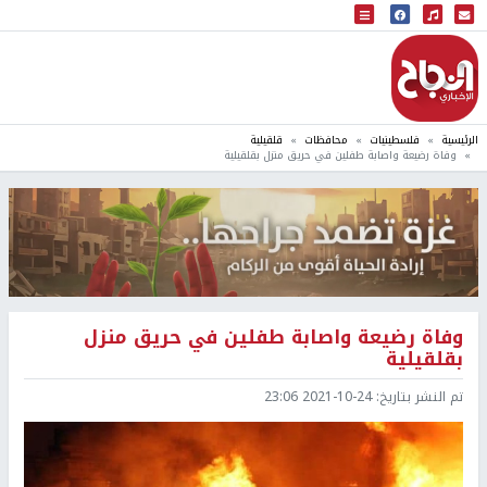
البث المباشر
إذاعة النجاح
الرئيسية
فلسطينيات
محافظات
قلقيلية
وفاة رضيعة واصابة طفلين في حريق منزل بقلقيلية
وفاة رضيعة واصابة طفلين في حريق منزل
بقلقيلية
تم النشر بتاريخ:
2021-10-24 23:06