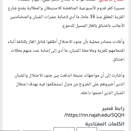
مسيرة كفر قدوم الأسبوعية المناهضة للاستيطان والمطالبة بفتح شارع
القرية المغلق منذ 16 عاما، ما أدى لإصابة عشرات الشبان والمتضامنين
الأجانب باختناق بالغاز المسيل للدموع.
وأفادت مصادر محلية بأن جنود الاحتلال أطلقوا قنابل الغاز بكثافة أثناء
اقتحامهم للقرية وملاحقة الشبان، ما أدى إلى إصابة عدد منهم بحالات
اختناق.
وأشارت إلى أن مواجهات عنيفة اندلعت بين جنود الاحتلال والشبان
الذين أجبروهم على الخروج من منزل استحكموا فيه بهدف اعتقال
الشبان الذين احتموا داخله.
رابط قصير
https://nn.najah.edu/5QQH/
الكلمات المفتاحية