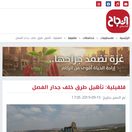
البث المباشر
إذاعة النجاح
الرئيسية
فلسطينيات
محافظات
قلقيلية
قلقيلية: تأهيل طرق خلف جدار الفصل
قلقيلية: تأهيل طرق خلف جدار الفصل
تم النشر بتاريخ:
2019-09-15 17:05