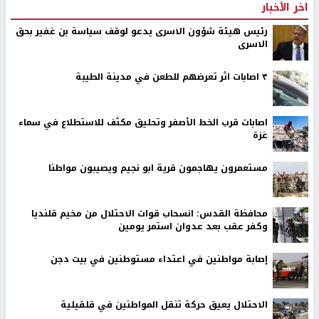
اخر الأخبار
رئيس هيئة شؤون الاسرى يدعو لوقف سياسة بن غفير بحق
الاسرى
٣ اصابات اثر تعرضهم للطعن في مدينة الطيبة
اصابات قرب الخط الأصفر وتحليق مكثف للاستطلاع في سماء
غزة
مستعمرون يهاجمون قرية ابو نجيم ويصيبون مواطنا
محافظة القدس: انسحاب قوات الاحتلال من مخيم قلنديا
وكفر عقب بعد عدوان استمر يومين
إصابة مواطنين في اعتداء مستوطنين في بيت دجن
الاحتلال يعيق حركة تنقل المواطنين في قلقيلية