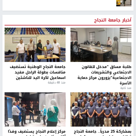
أخبار جامعة النجاح
طلبة مساق "مدخل للقانون
جامعة النجاح الوطنية تستضيف
الاجتماعي والتشريعات
منافسات بطولة الراحل مفيد
الاجتماعية"يزورون مركز حماية
اسماعيل لكرة اليد للناشئين
الأسرة
منذ 48 دقيقة
منذ ثانية
بمشاركة 25 مدرباً.. جامعة النجاح
مركز إعلام النجاح يستضيف وفدًا