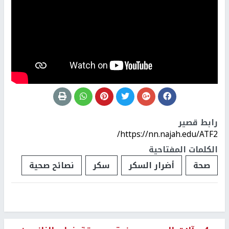
رابط قصير
https://nn.najah.edu/ATF2/
الكلمات المفتاحية
صحة
أضرار السكر
سكر
نصائح صحية