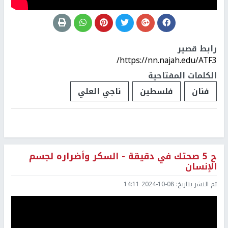
رابط قصير
https://nn.najah.edu/ATF3/
الكلمات المفتاحية
فنان
فلسطين
ناجي العلي
ح 5 صحتك في دقيقة - السكر وأضراره لجسم
الإنسان
تم النشر بتاريخ:
2024-10-08 14:11