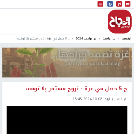
البث المباشر
إذاعة النجاح
الرئيسية
من برامجنا
من برامجنا 2024
ح 5 حصل في غزة - نزوح مستمر بلا توقف
ح 5 حصل في غزة - نزوح مستمر بلا توقف
تم النشر بتاريخ:
2024-10-08 15:45