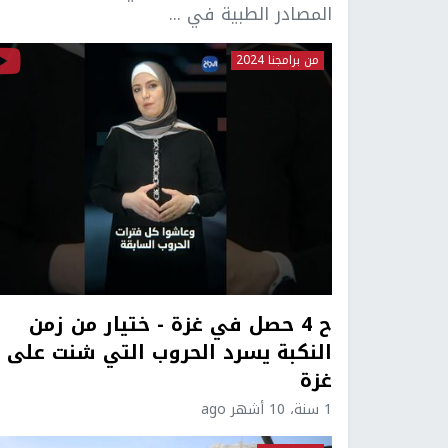
المصادر الطبية في ...
من برامجنا 2024
ح 4 حصل في غزة - ختيار من زمن
النكبة يسرد الحروب التي شنت على
غزة
1 سنة، 10 أشهر ago