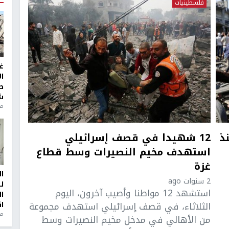
فلسطينيات
غ
ا
ط
ش
منذ 2
ذ
12 شهيدا في قصف إسرائيلي
استهدف مخيم النصيرات وسط قطاع
غزة
ا
2 سنوات ago
ل
استشهد 12 مواطنا وأصيب آخرون، اليوم
ا
الثلاثاء، في قصف إسرائيلي استهدف مجموعة
ا
من
من الأهالي في مدخل مخيم النصيرات وسط