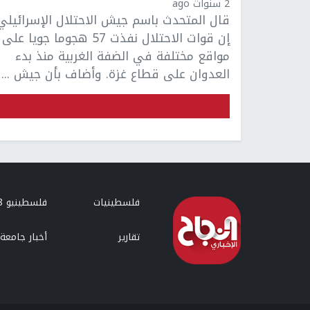
2 سنوات ago
قال المتحدث باسم جيش الاحتلال الإسرائيلي
إن قوات الاحتلال نفذت 57 هجوما جويا على
مواقع مختلفة في الضفة الغربية منذ بدء
العدوان على قطاع غزة. وأضاف بأن جيش ...
فلسطينيات
فلسطينيو 48
تقارير
أخبار جامعة 