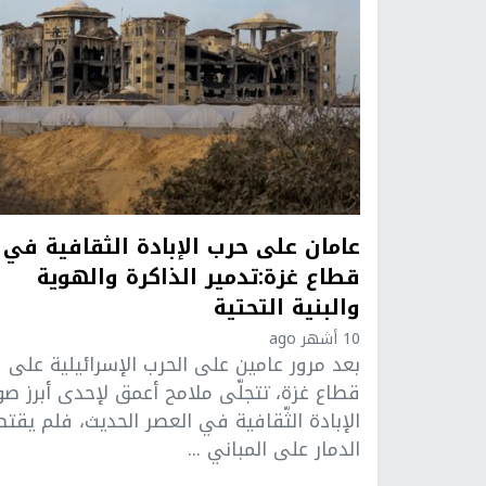
عامان على حرب الإبادة الثقافية في
قطاع غزة:تدمير الذاكرة والهوية
والبنية التحتية
10 أشهر ago
بعد مرور عامين على الحرب الإسرائيلية على
قطاع غزة، تتجلّى ملامح أعمق لإحدى أبرز صو
الإبادة الثّقافية في العصر الحديث، فلم يقتص
الدمار على المباني ...