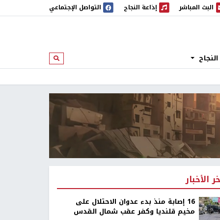
البث المباشر
إذاعة النجاح
التواصل الإجتماعي
 المباشر
إذاعة النجاح
النجاح
ابحث
خر الأخبار
16 إصابة منذ بدء عدوان الاحتلال على
مخيم قلنديا وكفر عقب شمال القدس