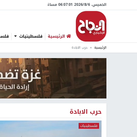
الخميس، 6/‏8/‏2026 06:07:02 مساءً
الرئيسية
فلسطينيات
فلسطي
الرئيسية
حرب الابادة
حرب الابادة
فلسطينيات