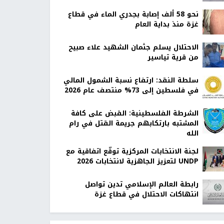
نحو 58 ألف إصابة بجدري الماء في قطاع
غزة منذ بداية العام
الاحتلال يسلم جثمان الشهيد علاء صبيح
من قرية تياسير
سلطة النقد: ارتفاع نسبة الشمول المالي
في فلسطين إلى 73% منتصف عام 2026
الشرطة الفلسطينية: القبض على كافة
المشتبه بارتكابهم جريمة القتل في رام
الله
لجنة الانتخابات المركزية توقّع اتفاقية مع
UNDP لتعزيز الجاهزية لانتخابات 2026
رابطة العالم الإسلامي تدين تواصل
انتهاكات الاحتلال في قطاع غزة