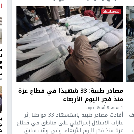
أ
فلسطينيات
ط
ل
و
ا
ح
من
مصادر طبية: 33 شهيدًا في قطاع غزة
منذ فجر اليوم الأربعاء
1 سنة، 8 أشهر ago
ف
أفادت مصادر طبية باستشهاد 33 مواطنا إثر
غارات الاحتلال إسرائيلي على مناطق في قطاع
ج
ت
غزة منذ فجر اليوم الأربعاء. وفي وقت سابق
د