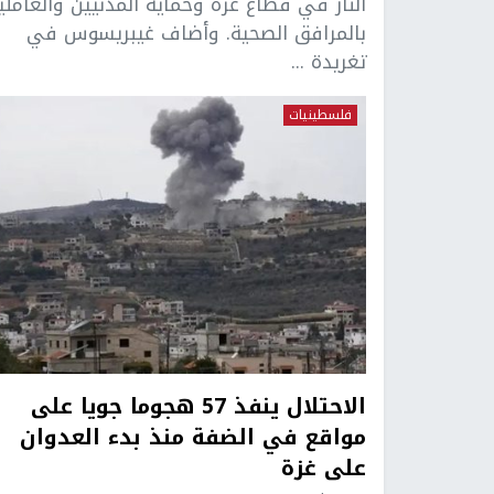
النار في قطاع غزة وحماية المدنيين والعاملي
بالمرافق الصحية. وأضاف غيبريسوس في
تغريدة ...
فلسطينيات
الاحتلال ينفذ 57 هجوما جويا على
مواقع في الضفة منذ بدء العدوان
على غزة