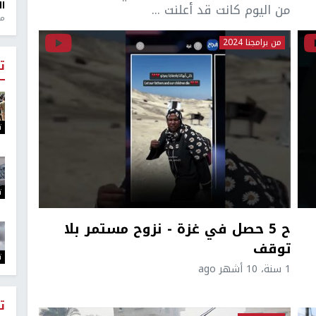
ال
من اليوم كانت قد أعلنت ...
منذ 1
من برامجنا 2024
ت
ت
ت
ح 5 حصل في غزة - نزوح مستمر بلا
توقف
ت
1 سنة، 10 أشهر ago
ت