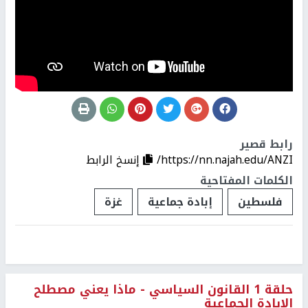
رابط قصير
https://nn.najah.edu/ANZI/
إنسخ الرابط
الكلمات المفتاحية
فلسطين
إبادة جماعية
غزة
حلقة 1 القانون السياسي - ماذا يعني مصطلح
الإبادة الجماعية