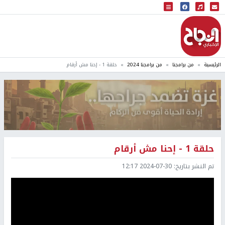
البث المباشر
إذاعة النجاح
الرئيسية
من برامجنا
من برامجنا 2024
حلقة 1 - إحنا مش أرقام
حلقة 1 - إحنا مش أرقام
تم النشر بتاريخ:
2024-07-30 12:17