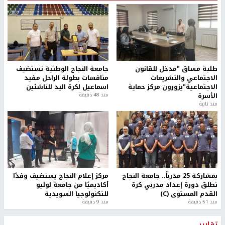
طلبة مساق "مدخل للقانون
جامعة النجاح الوطنية تستضيف
الاجتماعي والتشريعات
منافسات بطولة الراحل مفيد
الاجتماعية"يزورون مركز حماية
اسماعيل لكرة اليد للناشئين
الأسرة
منذ 48 دقيقة
منذ ثانية
بمشاركة 25 مدرباً.. جامعة النجاح
مركز إعلام النجاح يستضيف وفدًا
تطلق دورة إعداد مدربي كرة
أكاديميًا من جامعة لوليو
القدم المستوى (C)
للتكنولوجيا السويدية
منذ 51 دقيقة
منذ 9 دقيقة
تقارير