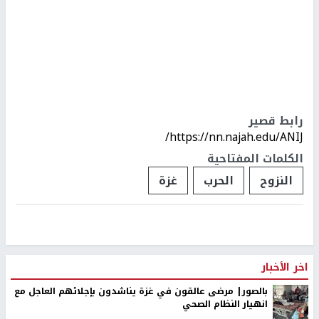
رابط قصير
https://nn.najah.edu/ANIJ/
الكلمات المفتاحية
النزوح
الحرب
غزة
اخر الأخبار
بالصور| مرضى عالقون في غزة يناشدون بإجلائهم العاجل مع
انهيار النظام الصحي