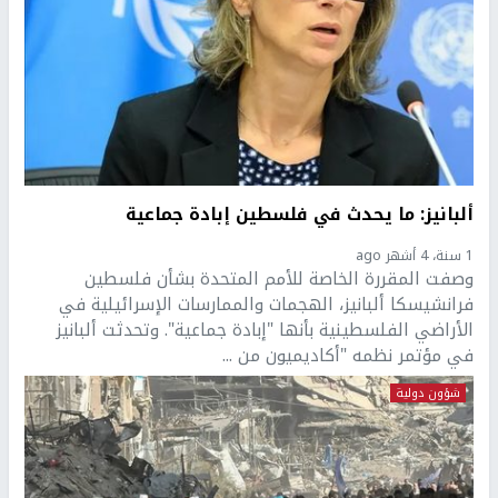
ألبانيز: ما يحدث في فلسطين إبادة جماعية
1 سنة، 4 أشهر ago
وصفت المقررة الخاصة للأمم المتحدة بشأن فلسطين
فرانشيسكا ألبانيز، الهجمات والممارسات الإسرائيلية في
الأراضي الفلسطينية بأنها "إبادة جماعية". وتحدثت ألبانيز
في مؤتمر نظمه "أكاديميون من ...
شؤون دولية