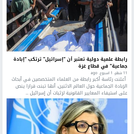
رابطة علمية دولية تعتبر أن "إسرائيل" ترتكب "إبادة
جماعية" في قطاع غزة
11 شهر، 1 اسبوع. ago
أعلنت رئاسة أكبر رابطة من العلماء المتخصصين في أبحاث
الإبادة الجماعية حول العالم الاثنين، أنها تبنت قرارا ينص
على استيفاء المعايير القانونية لإثبات أن إسرائيل ...