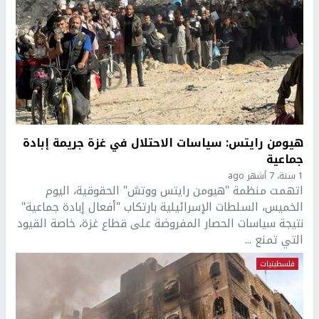
هيومن رايتس: سياسات الاحتلال في غزة جريمة إبادة
جماعية
1 سنة، 7 أشهر ago
اتهمت منظمة "هيومن رايتس ووتش" الحقوقية، اليوم
الخميس، السلطات الإسرائيلية بارتكاب "أفعال إبادة جماعية"
نتيجة سياسات الحصار المفروضة على قطاع غزة، خاصة القيود
التي تمنع ...
فلسطينيات