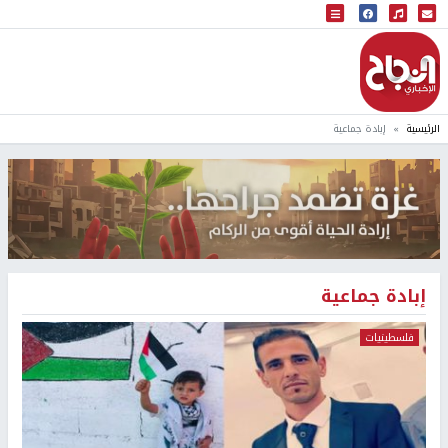
البث المباشر
إذاعة النجاح
الرئيسية
إبادة جماعية
إبادة جماعية
فلسطينيات