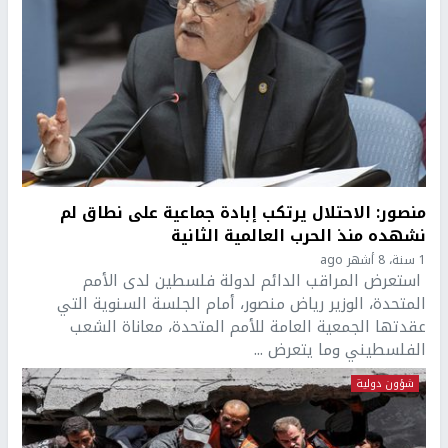
منصور: الاحتلال يرتكب إبادة جماعية على نطاق لم
نشهده منذ الحرب العالمية الثانية
1 سنة، 8 أشهر ago
استعرض المراقب الدائم لدولة فلسطين لدى الأمم
المتحدة، الوزير رياض منصور، أمام الجلسة السنوية التي
عقدتها الجمعية العامة للأمم المتحدة، معاناة الشعب
الفلسطيني وما يتعرض ...
شؤون دولية