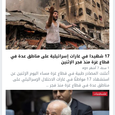
17 شهيدا في غارات إسرائيلية على مناطق عدة في
قطاع غزة منذ فجر الإثنين
1 سنة، 7 أشهر ago
أعلنت المصادر طبية في قطاع غزة مساء اليوم الإثنين عن
استشهاد 17 مواطنًا في غارات الاحتلال الإسرائيلي على
مناطق عدة في قطاع غزة منذ فجر ...
فلسطينيات