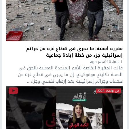
مقررة أممية: ما يجري في قطاع غزة من جرائم
إسرائيلية جزء من خطة إبادة جماعية
1 سنة، 10 أشهر ago
قالت المقررة الخاصة للأمم المتحدة المعنية بالحق في
الصحة تلالينج موفوكينج، إن ما يجري في قطاع غزة من
هجمات وجرائم إسرائيلية يعد إرهاب نفسي وجزء ...
من برامجنا 2024