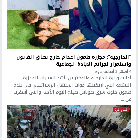
"الخارجية": مجزرة طمون اعدام خارج نطاق القانون
واستمرار لجرائم الإبادة الجماعية
4 أشهر، 3 أسابيع ago
أدانت وزارة الخارجية والمغتربين بأشد العبارات المجزرة
البشعة التي ارتكبتها قوات الاحتلال الإسرائيلي في بلدة
طمون جنوب شرق طوباس صباح اليوم الأحد، والتي أسفرت
عن ...
قطاع غزة