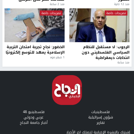
منذ 12 ثانية
منذ 2 ساعة
تصريحات خاصة
تصريحات خاصة
الرجوب: لا مستقبل للنظام
الخضور: نجاح تجربة امتحان التربية
السياسي الفلسطيني دون
الإسلامية يمهد للتوسع إلكترونيًا
انتخابات ديمقراطية
1 شهر ago
منذ ساعة
فلسطينيات
فلسطينيو 48
شؤون إسرائيلية
عربي ودولي
تقارير
أخبار جامعة النجاح
إشترك بالنشرة الإخبارية لتصلك اخر الأخبار