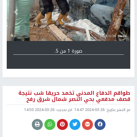
Previous
التالي
صورة 1 من 5.
طواقم الدفاع المدني تخمد حريقا شب نتيجة
قصف مدفعي بحي النصر شمال شرق رفح
تم النشر بتاريخ:
2024-03-26 14:47
اخر تحديث:
2024-03-26 14:50