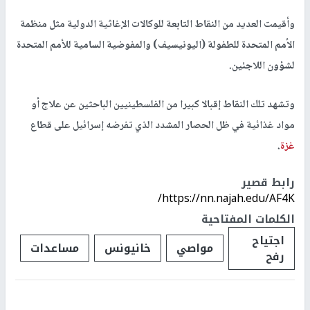
وأقيمت العديد من النقاط التابعة للوكالات الإغاثية الدولية مثل منظمة
الأمم المتحدة للطفولة (اليونيسيف) والمفوضية السامية للأمم المتحدة
لشؤون اللاجئين.
وتشهد تلك النقاط إقبالا كبيرا من الفلسطينيين الباحثين عن علاج أو
مواد غذائية في ظل الحصار المشدد الذي تفرضه إسرائيل على قطاع
غزة
.
رابط قصير
https://nn.najah.edu/AF4K/
الكلمات المفتاحية
اجتياح
مواصي
خانيونس
مساعدات
رفح