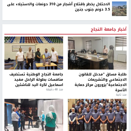
الاحتلال يخطر باقتلاع أشجار من 310 دونمات والاستيلاء على
3.5 دونم جنوب جنين
أخبار جامعة النجاح
طلبة مساق "مدخل للقانون
جامعة النجاح الوطنية تستضيف
الاجتماعي والتشريعات
منافسات بطولة الراحل مفيد
الاجتماعية"يزورون مركز حماية
اسماعيل لكرة اليد للناشئين
الأسرة
منذ 48 دقيقة
منذ ثانية