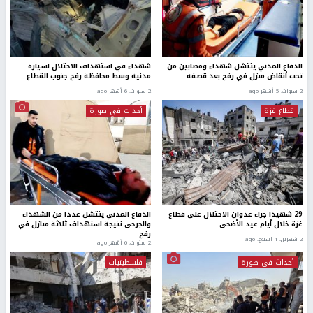
الدفاع المدني ينتشل شهداء ومصابين من
شهداء في استهداف الاحتلال لسيارة
تحت أنقاض منزل في رفح بعد قصفه
مدنية وسط محافظة رفح جنوب القطاع
2 سنوات، 5 أشهر ago
2 سنوات، 6 أشهر ago
قطاع غزة
أحداث في صورة
29 شهيدا جراء عدوان الاحتلال على قطاع
الدفاع المدني ينتشل عددا من الشهداء
غزة خلال أيام عيد الأضحى
والجرحى نتيجة استهداف ثلاثة منازل في
رفح
2 شهرين، 1 اسبوع. ago
2 سنوات، 6 أشهر ago
أحداث في صورة
فلسطينيات