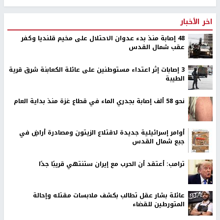
اخر الأخبار
48 إصابة منذ بدء عدوان الاحتلال على مخيم قلنديا وكفر
عقب شمال القدس
‏3 إصابات إثر اعتداء مستوطنين على عائلة الكعابنة شرق قرية
الطيبة
نحو 58 ألف إصابة بجدري الماء في قطاع غزة منذ بداية العام
أوامر إسرائيلية جديدة لاقتلاع الزيتون ومصادرة أراضٍ في
جبع شمال القدس
ترامب: أعتقد أن الحرب مع إيران ستنتهي قريبًا جدًا
عائلة بشار عقل تطالب بكشف ملابسات مقتله وإحالة
المتورطين للقضاء