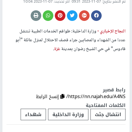
تم النشر بتاريخ:
2023-11-07 09:31
اخر تحديث:
2023-11-07 10:04
النجاح الإخباري -
وزارة الداخلية: طواقم الخدمات الطبية تنتشل
عددا من الشهداء والمصابين جراء قصف الاحتلال لمنزل عائلة "أبو
قادوس" في حي الشيخ رضوان بمدينة
غزة
.
رابط قصير
https://nn.najah.edu/A4NS/
إنسخ الرابط
الكلمات المفتاحية
انتشال جثث
وزارة الداخلية
شهداء