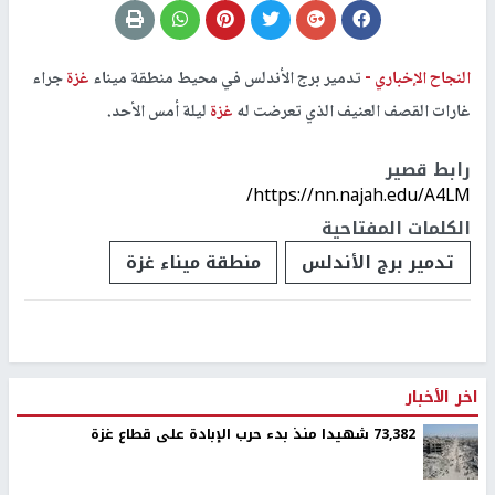
النجاح الإخباري -
تدمير برج الأندلس في محيط منطقة ميناء
غزة
جراء
غارات القصف العنيف الذي تعرضت له
غزة
ليلة أمس الأحد.
رابط قصير
https://nn.najah.edu/A4LM/
الكلمات المفتاحية
تدمير برج الأندلس
منطقة ميناء غزة
اخر الأخبار
73,382 شهيدا منذ بدء حرب الإبادة على قطاع غزة