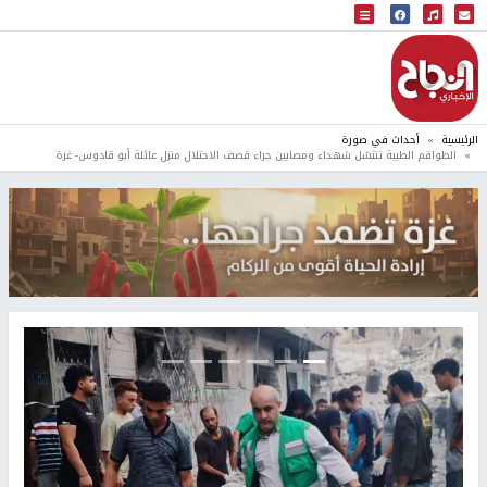
البث المباشر
إذاعة النجاح
الرئيسية
أحداث في صورة
الطواقم الطبية تنتشل شهداء ومصابين جراء قصف الاحتلال منزل عائلة أبو قادوس- غزة