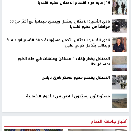
16 إصابة جراء اقتحام الاحتلال مخيم قلنديا
نادي الأسير: الاحتلال يعتقل ويحقق ميدانياً مع أكثر من 60
مواطناً من مخيم قلنديا
نادي الأسير: الاحتلال يتحمل مسؤولية حياة الأسير أبو صفية
ويطالب بتدخل دولي عاجل
الاحتلال يخطر بإخلاء 4 مساكن ومنشآت في خلة الضبع
بمسافر يطا
الاحتلال يقتحم مخيم عسكر شرق نابلس
مستوطنون يسيّجون أراضي في الأغوار الشمالية
أخبار جامعة النجاح