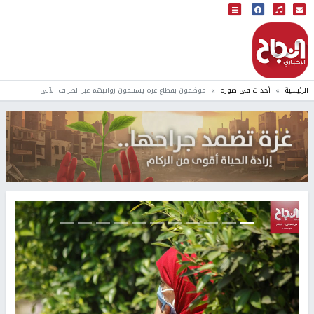
البث المباشر
إذاعة النجاح
الرئيسية
أحداث في صورة
موظفون بقطاع غزة يستلمون رواتبهم عبر الصراف الآلي