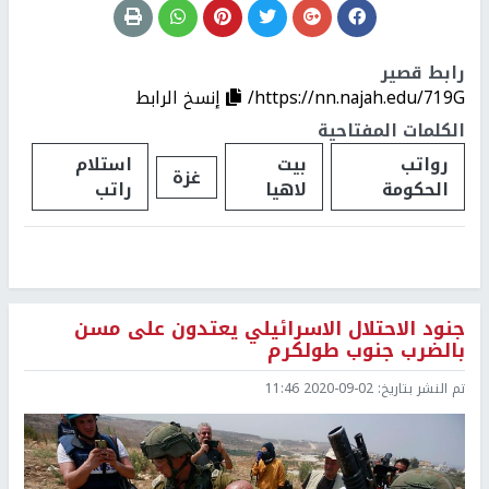
رابط قصير
https://nn.najah.edu/719G/
إنسخ الرابط
الكلمات المفتاحية
رواتب
بيت
استلام
غزة
الحكومة
لاهيا
راتب
جنود الاحتلال الاسرائيلي يعتدون على مسن
بالضرب جنوب طولكرم
تم النشر بتاريخ:
2020-09-02 11:46