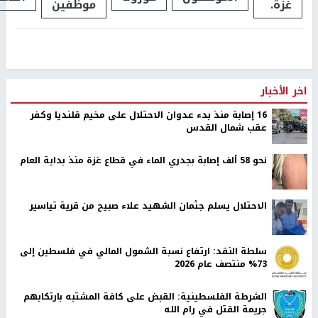
غزة.
موظفين
اخر الأخبار
16 إصابة منذ بدء عدوان الاحتلال على مخيم قلنديا وكفر
عقب شمال القدس
نحو 58 ألف إصابة بجدري الماء في قطاع غزة منذ بداية العام
الاحتلال يسلم جثمان الشهيد علاء صبيح من قرية تياسير
سلطة النقد: ارتفاع نسبة الشمول المالي في فلسطين إلى
73% منتصف عام 2026
الشرطة الفلسطينية: القبض على كافة المشتبه بارتكابهم
جريمة القتل في رام الله