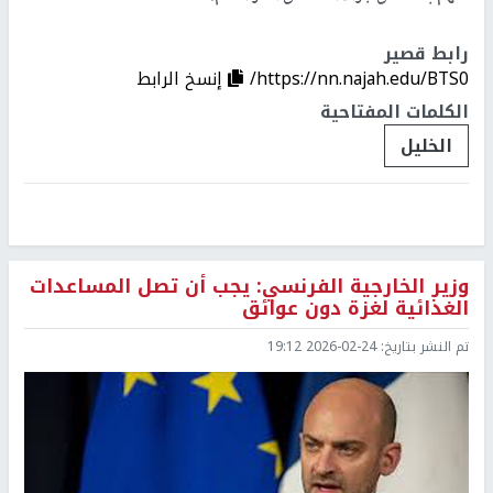
رابط قصير
https://nn.najah.edu/BTS0/
إنسخ الرابط
الكلمات المفتاحية
الخليل
وزير الخارجية الفرنسي: يجب أن تصل المساعدات
الغذائية لغزة دون عوائق
تم النشر بتاريخ:
2026-02-24 19:12