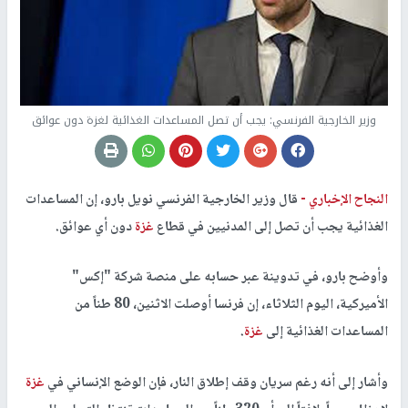
وزير الخارجية الفرنسي: يجب أن تصل المساعدات الغذائية لغزة دون عوائق
النجاح الإخباري -
قال وزير الخارجية الفرنسي نويل بارو، إن المساعدات
الغذائية يجب أن تصل إلى المدنيين في قطاع
غزة
دون أي عوائق.
وأوضح بارو، في تدوينة عبر حسابه على منصة شركة "إكس"
الأميركية، اليوم الثلاثاء، إن فرنسا أوصلت الاثنين، 80 طناً من
المساعدات الغذائية إلى
غزة
.
وأشار إلى أنه رغم سريان وقف إطلاق النار، فإن الوضع الإنساني في
غزة