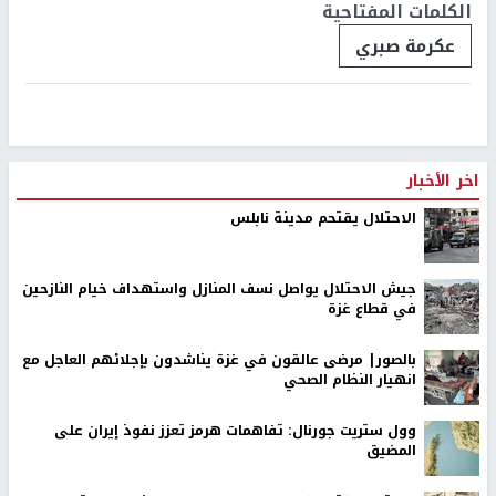
الكلمات المفتاحية
عكرمة صبري
اخر الأخبار
الاحتلال يقتحم مدينة نابلس
جيش الاحتلال يواصل نسف المنازل واستهداف خيام النازحين
في قطاع غزة
بالصور| مرضى عالقون في غزة يناشدون بإجلائهم العاجل مع
انهيار النظام الصحي
وول ستريت جورنال: تفاهمات هرمز تعزز نفوذ إيران على
المضيق