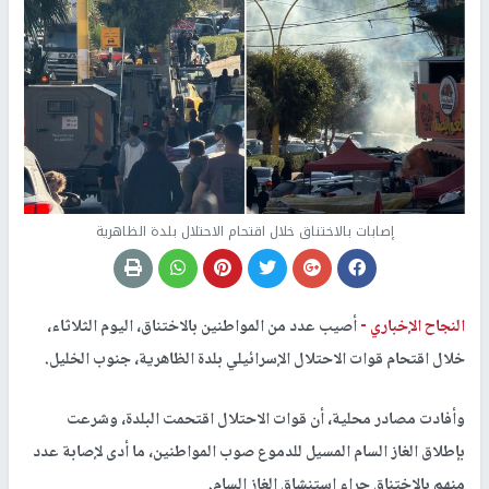
إصابات بالاختناق خلال اقتحام الاحتلال بلدة الظاهرية
النجاح الإخباري -
أصيب عدد من المواطنين بالاختناق، اليوم الثلاثاء،
خلال اقتحام قوات الاحتلال الإسرائيلي بلدة الظاهرية، جنوب الخليل.
وأفادت مصادر محلية، أن قوات الاحتلال اقتحمت البلدة، وشرعت
بإطلاق الغاز السام المسيل للدموع صوب المواطنين، ما أدى لإصابة عدد
منهم بالاختناق جراء استنشاق الغاز السام.