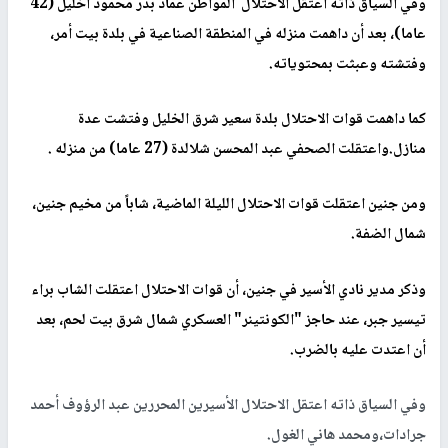
وفي السياق ذاته اعتقل الاحتلال المواطن عماد بدر محمود اخليل (42
عاما)، بعد أن داهمت منزله في المنطقة الصناعية في بلدة بيت أمر،
وفتشته وعبثت بمحتوياته.
كما داهمت قوات الاحتلال بلدة سعير شرق الخليل وفتشت عدة
منازل.واعتقلت الصحفي عبد المحسن شلالدة (27 عاما) من منزله .
ومن جنين اعتقلت قوات الاحتلال الليلة الماضية، شاباً من مخيم جنين،
شمال الضفة.
وذكر مدير نادي الأسير في جنين، أن قوات الاحتلال اعتقلت الشاب براء
تيسير جبر، عند حاجز "الكونتينر" العسكري شمال شرق بيت لحم، بعد
أن اعتدت عليه بالضرب.
وفي السياق ذاته اعتقل الاحتلال الأسيرين المحررين عبد الرؤوف أحمد
جرادات،ومحمد هاني الغول.