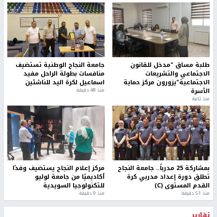
طلبة مساق "مدخل للقانون
جامعة النجاح الوطنية تستضيف
الاجتماعي والتشريعات
منافسات بطولة الراحل مفيد
الاجتماعية"يزورون مركز حماية
اسماعيل لكرة اليد للناشئين
الأسرة
منذ 48 دقيقة
منذ ثانية
بمشاركة 25 مدرباً.. جامعة النجاح
مركز إعلام النجاح يستضيف وفدًا
تطلق دورة إعداد مدربي كرة
أكاديميًا من جامعة لوليو
القدم المستوى (C)
للتكنولوجيا السويدية
منذ 51 دقيقة
منذ 9 دقيقة
تقارير