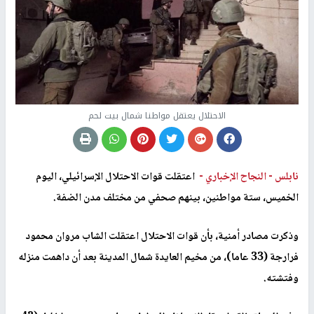
الاحتلال يعتقل مواطنا شمال بيت لحم
نابلس -
النجاح الإخباري -
اعتقلت قوات الاحتلال الإسرائيلي، اليوم
الخميس، ستة مواطنين، بينهم صحفي من مختلف مدن الضفة.
وذكرت مصادر أمنية، بأن قوات الاحتلال اعتقلت الشاب مروان محمود
فرارجة (33 عاما)، من مخيم العايدة شمال المدينة بعد أن داهمت منزله
وفتشته.