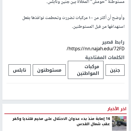
مستوطنة "حومش" المخلاة بين جنين ونابلس.
وأوضح أن أكثر من ١٠ مركبات تضررت وتحطمت نوافذها بفعل
استهدافها من قبل المستوطنين.
رابط قصير
https://nn.najah.edu/72FD/
الكلمات المفتاحية
مركبات
جنين
مستوطنون
نابلس
المواطنين
اخر الأخبار
16 إصابة منذ بدء عدوان الاحتلال على مخيم قلنديا وكفر
عقب شمال القدس