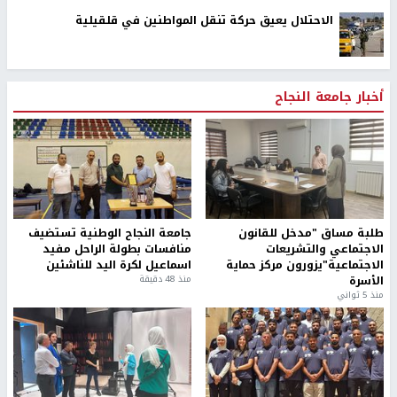
الاحتلال يعيق حركة تنقل المواطنين في قلقيلية
أخبار جامعة النجاح
طلبة مساق "مدخل للقانون
جامعة النجاح الوطنية تستضيف
الاجتماعي والتشريعات
منافسات بطولة الراحل مفيد
الاجتماعية"يزورون مركز حماية
اسماعيل لكرة اليد للناشئين
الأسرة
منذ 48 دقيقة
منذ 5 ثواني