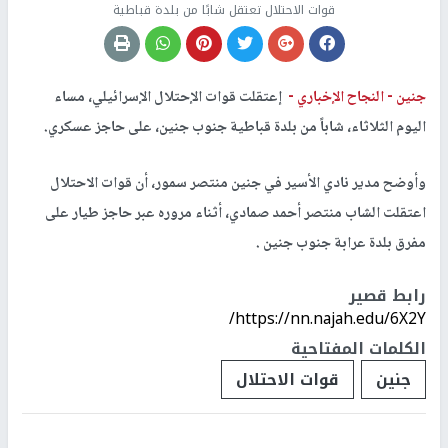
قوات الاحتلال تعتقل شابًا من بلدة قباطية
جنين -
النجاح الإخباري -
إعتقلت قوات الإحتلال الإسرائيلي، مساء
اليوم الثلاثاء، شاباً من بلدة قباطية جنوب جنين، على حاجز عسكري.
وأوضح مدير نادي الأسير في جنين منتصر سمور، أن قوات الاحتلال
اعتقلت الشاب منتصر أحمد صمادي، أثناء مروره عبر حاجز طيار على
مفرق بلدة عرابة جنوب جنين .
رابط قصير
https://nn.najah.edu/6X2Y/
الكلمات المفتاحية
جنين
قوات الاحتلال