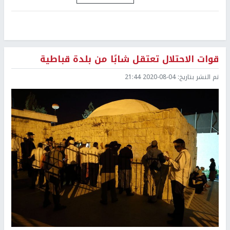
قوات الاحتلال تعتقل شابًا من بلدة قباطية
تم النشر بتاريخ:
2020-08-04 21:44