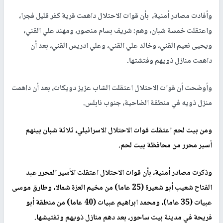
وأفادت مصادر أمنية، بأن قوات الاحتلال داهمت قرية كفر قليل فجرا،
واعتقلت خمسة شبان، وهم: شريف بسام منصور، ومهند علي القني،
ويحيى نعيم القني، وخالد علي القني، وعلي ادريس القني، بعد أن
داهمت منازل ذويهم وفتشتها.
وأوضحت أن قوات الاحتلال اعتقلت الشاب عزيز دويكات، بعد أن داهمت
منزل ذويه في منطقة الضاحية، جنوب نابلس.
ومن بيت لحم اعتقلت قوات الاحتلال الاسرائيلي، ثلاثة شبان بينهم
أسير محرر من محافظة بيت لحم.
وذكرت مصادر أمنية، بأن قوات الاحتلال اعتقلت الأسير المحرر عبد
الفتاح شعيب أبو شعيرة (25 عاما) من مخيم العزة شمالا، وطارق موسى
عبيات (35 عاما)، ومحمد ابراهيم عبيات (40 عاما) من منطقة أبو
فريحة في مدينة بيت ساحور، بعد دهم منازل ذويهم وتفتيشها.