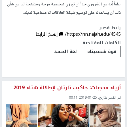
علماً أنه من الضروري جداً ان تبرزي شخصية مرحة ومنفتحة لما من شأن
ذلك أن يساعدك على توسيع شبكة العلاقات الاجتماعية لديك.
رابط قصير
https://nn.najah.edu/4545/
إنسخ الرابط
الكلمات المفتاحية
قوة شخصيتك
لغة الجسد
أزياء محجبات: جاكيت تارتان لإطلالة شتاء 2019
تم النشر بتاريخ:
2019-01-25 00:11