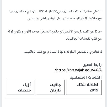
-اكملي ستايلك بـ الحذاء الرياضي:لاكمال اطلالتك ارتدي حذاء رياضيا
مع جاكيت الـتارتان فتحصلين على لوك رياضي وعصري.
-ماذا عن المنديل:من الافضل ان يكون المنديل موحد اللون ويكون لونه
من قلب نقوشات الجاكيت.
لا تغامري بالمناديل الملونة لانها لا تتلاءم مع تلك الجاكيت.
رابط قصير
https://nn.najah.edu/44VA/
الكلمات المفتاحية
اطلالة شتاء
جاكيت
أزياء
2019
تارتان
محجبات