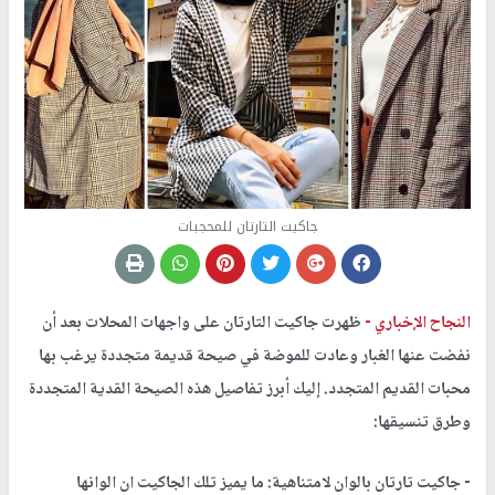
جاكيت التارتان للمحجبات
النجاح الإخباري -
ظهرت جاكيت التارتان على واجهات المحلات بعد أن
نفضت عنها الغبار وعادت للموضة في صيحة قديمة متجددة يرغب بها
محبات القديم المتجدد. إ
ليك أبرز تفاصيل هذه الصيحة القدية المتجددة
وطرق تنسيقها:
- جاكيت تارتان بالوان لامتناهية: ما يميز تلك الجاكيت ان الوانها