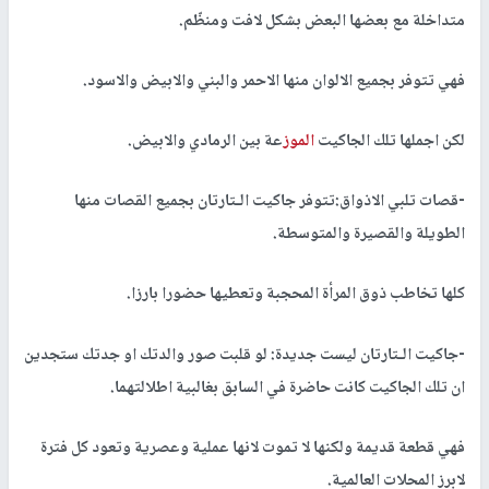
متداخلة مع بعضها البعض بشكل لافت ومنظّم.
فهي تتوفر بجميع الالوان منها الاحمر والبني والابيض والاسود.
لكن اجملها تلك الجاكيت
الموز
عة بين الرمادي والابيض.
-قصات تلبي الاذواق:تتوفر جاكيت الـتارتان بجميع القصات منها
الطويلة والقصيرة والمتوسطة.
كلها تخاطب ذوق المرأة المحجبة وتعطيها حضورا بارزا.
-جاكيت الـتارتان ليست جديدة: لو قلبت صور والدتك او جدتك ستجدين
ان تلك الجاكيت كانت حاضرة في السابق بغالبية اطلالتهما.
فهي قطعة قديمة ولكنها لا تموت لانها عملية وعصرية وتعود كل فترة
لابرز المحلات العالمية.