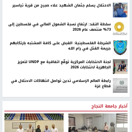
الاحتلال يسلم جثمان الشهيد علاء صبيح من قرية تياسير
سلطة النقد: ارتفاع نسبة الشمول المالي في فلسطين إلى
73% منتصف عام 2026
الشرطة الفلسطينية: القبض على كافة المشتبه بارتكابهم
جريمة القتل في رام الله
لجنة الانتخابات المركزية توقّع اتفاقية مع UNDP لتعزيز
الجاهزية لانتخابات 2026
رابطة العالم الإسلامي تدين تواصل انتهاكات الاحتلال في
قطاع غزة
أخبار جامعة النجاح