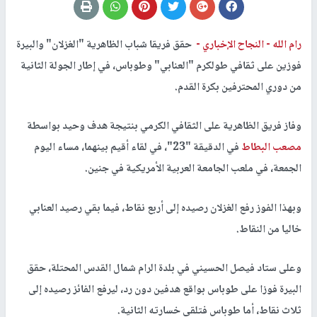
رام الله -
النجاح الإخباري -
حقق فريقا شباب الظاهرية "الغزلان" والبيرة
فوزين على ثقافي طولكرم "العنابي" وطوباس، في إطار الجولة الثانية
من دوري المحترفين بكرة القدم.
وفاز فريق الظاهرية على الثقافي الكرمي بنتيجة هدف وحيد بواسطة
مصعب البطاط
في الدقيقة "23"، في لقاء أقيم بينهما، مساء اليوم
الجمعة، في ملعب الجامعة العربية الأمريكية في جنين.
وبهذا الفوز رفع الغزلان رصيده إلى أربع نقاط، فيما بقي رصيد العنابي
خاليا من النقاط.
وعلى ستاد فيصل الحسيني في بلدة الرام شمال القدس المحتلة، حقق
البيرة فوزا على طوباس بواقع هدفين دون رد، ليرفع الفائز رصيده إلى
ثلاث نقاط، أما طوباس فتلقى خسارته الثانية.