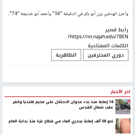
وأحرز الهدفين يزن أبو بكر في الدقيقة "16" وأحمد أبو خديجة "74".
رابط قصير
https://nn.najah.edu/7BEN/
الكلمات المفتاحية
دوري المحترفين
الظاهرية
اخر الأخبار
16 إصابة منذ بدء عدوان الاحتلال على مخيم قلنديا وكفر
عقب شمال القدس
نحو 58 ألف إصابة بجدري الماء في قطاع غزة منذ بداية العام