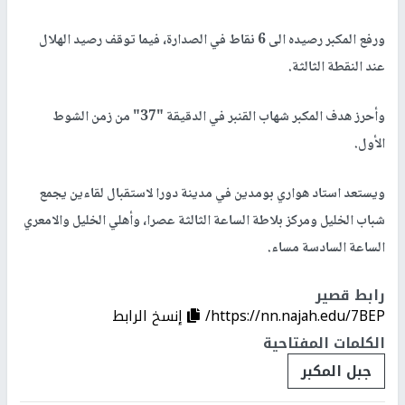
ورفع المكبر رصيده الى 6 نقاط في الصدارة، فيما توقف رصيد الهلال
عند النقطة الثالثة.
وأحرز هدف المكبر شهاب القنبر في الدقيقة "37" من زمن الشوط
الأول.
ويستعد استاد هواري بومدين في مدينة دورا لاستقبال لقاءين يجمع
شباب الخليل ومركز بلاطة الساعة الثالثة عصرا، وأهلي الخليل والامعري
الساعة السادسة مساء.
رابط قصير
https://nn.najah.edu/7BEP/
إنسخ الرابط
الكلمات المفتاحية
جبل المكبر