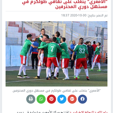
"الأمعري" يتغلب على ثقافي طولكرم في
مستهل دوري المحترفين
تم النشر بتاريخ:
2020-10-30 18:37
"الأمعري" يتغلب على ثقافي طولكرم في مستهل دوري المحترفين
رام الله -
النجاح الإخباري -
افتتح مركز الأمعري مشواره في دوري