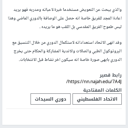
والذي يبحث عن التعويض مستخدما خبرة لاعباته ومدربه فهو يريد
اعادة المجد للفريق خاصة انه حصل على الوصافة بالدوري الماضي وهذا
ليس طموح الفريق المقدسي بل اللقب هو ما يريده .
وقد انهى الاتحاد استعداداته لاستكمال الدوري من خلال التنسيق مع
البروتوكول الطبي والصالات والاندية المشاركة والحكام حتى يخرج
الدوري بابهى صورة خاصة انه سيكون اخر نشاط قبل الانتخابات.
رابط قصير
https://nn.najah.edu/7A4J/
الكلمات المفتاحية
الاتحاد الفلسطيني
دوري السيدات