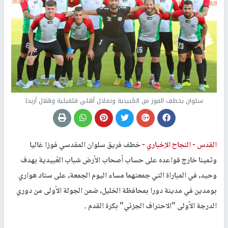
سلوان يخطف الفوز من العُبيدية وتعادل أهلي قلقيلية وهلال أريحا
القدس -
النجاح الإخباري -
خطف فريق سلوان المقدسي فوزا غاليا
وثمينا خارج قواعده على حساب أصحاب الأرض شباب العُبيدية بهدف
وحيد، في المباراة التي جمعتهما مساء اليوم الجمعة، على ستاد هواري
بومدين في مدينة دورا بمحافظة الخليل، ضمن الجولة الأولى من دوري
الدرجة الأولى "الاحتراف الجزئي" بكرة القدم .