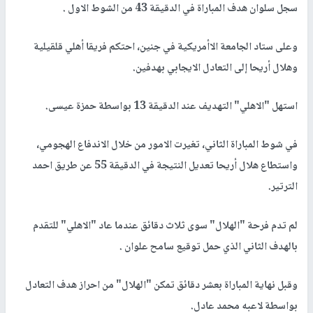
سجل سلوان هدف المباراة في الدقيقة 43 من الشوط الاول .
وعلى ستاد الجامعة الاأمريكية في جنين، احتكم فريقا أهلي قلقيلية
وهلال أريحا إلى التعادل الايجابي بهدفين.
استهل "الاهلي" التهديف عند الدقيقة 13 بواسطة حمزة عيسى.
في شوط المباراة الثاني، تغيرت الامور من خلال الاندفاع الهجومي،
واستطاع هلال أريحا تعديل النتيجة في الدقيقة 55 عن طريق احمد
الترتير.
لم تدم فرحة "الهلال" سوى ثلاث دقائق عندما عاد "الاهلي" للتقدم
بالهدف الثاني الذي حمل توقيع سامح علوان .
وقبل نهاية المباراة بعشر دقائق تمكن "الهلال" من احراز هدف التعادل
بواسطة لاعبه محمد عادل.