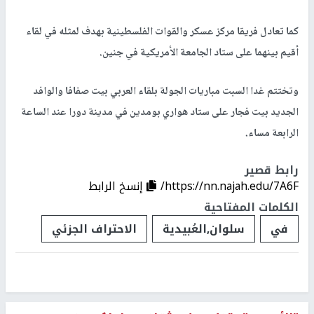
كما تعادل فريقا مركز عسكر والقوات الفلسطينية بهدف لمثله في لقاء
أقيم بينهما على ستاد الجامعة الأمريكية في جنين.
وتختتم غدا السبت مباريات الجولة بلقاء العربي بيت صفافا والوافد
الجديد بيت فجار على ستاد هواري بومدين في مدينة دورا عند الساعة
الرابعة مساء.
رابط قصير
https://nn.najah.edu/7A6F/
إنسخ الرابط
الكلمات المفتاحية
في
سلوان,العُبيدية
الاحتراف الجزئي