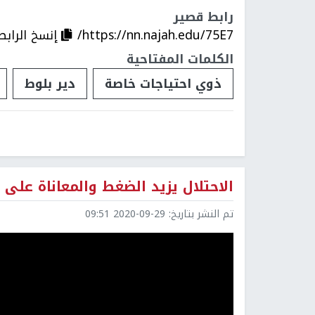
رابط قصير
https://nn.najah.edu/75E7/
إنسخ الرابط
الكلمات المفتاحية
ذوي احتياجات خاصة
دير بلوط
الاحتلال يزيد الضغط والمعاناة على
تم النشر بتاريخ:
2020-09-29 09:51