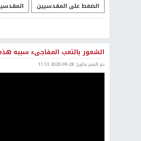
الضغط على المقدسيين
المقدسيي
الشعور بالتعب المفاجىء سببه هذه 
تم النشر بتاريخ:
2020-09-28 11:13