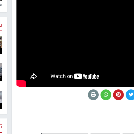
منذ 1
ت
ت
ت
ت
ت