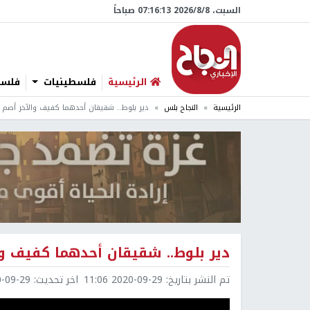
السبت، 8/‏8/‏2026 07:16:14 صباحاً
الرئيسية
فلسطينيات
فلسطي
الرئيسية
النجاح بلس
دير بلوط.. شقيقان أحدهما كفيف والآخر أصم يد
دير بلوط.. شقيقان أحدهما كفيف وال
تم النشر بتاريخ:
2020-09-29 11:06
اخر تحديث:
9-29 11:13