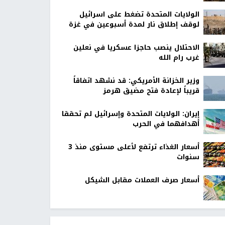
الولايات المتحدة تضغط على اسرائيل
لوقف إطلاق نار لمدة أسبوعين في غزة
الاحتلال ينصب حاجزا عسكريا في نعلين
غرب رام الله
وزير الخزانة الأمريكي: قد نشهد اتفاقاً
قريباً لإعادة فتح مضيق هرمز
إيران: الولايات المتحدة وإسرائيل لم تحققا
أهدافهما في الحرب
أسعار الغذاء ترتفع لأعلى مستوى منذ 3
سنوات
أسعار صرف العملات مقابل الشيكل