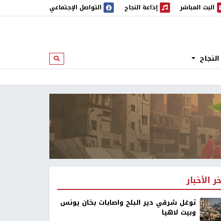
البث المباشر
إذاعة النجاح
التواصل الإجتماعي
 المباشر
إذاعة النجاح
النجاح
ابحث
خر الأخبار
توغل شرقي دير البلح واصابات بخان يونس
وبيت لاهيا