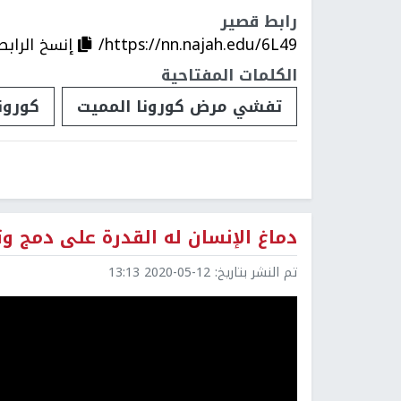
رابط قصير
https://nn.najah.edu/6L49/
إنسخ الرابط
الكلمات المفتاحية
تفشي مرض كورونا المميت
كورون
دماغ الإنسان له القدرة على دمج وتر
تم النشر بتاريخ:
2020-05-12 13:13