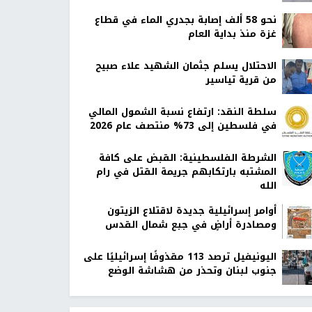
نحو 58 ألف إصابة بجدري الماء في قطاع
غزة منذ بداية العام
الاحتلال يسلم جثمان الشهيد علاء صبيح
من قرية تياسير
سلطة النقد: ارتفاع نسبة الشمول المالي
في فلسطين إلى 73% منتصف عام 2026
الشرطة الفلسطينية: القبض على كافة
المشتبه بارتكابهم جريمة القتل في رام
الله
أوامر إسرائيلية جديدة لاقتلاع الزيتون
ومصادرة أراضٍ في جبع شمال القدس
اليونيفيل ترصد 113 مقذوفًا إسرائيليًا على
جنوب لبنان وتحذر من هشاشة الوضع