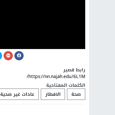
رابط قصير
https://nn.najah.edu/6L1M/
الكلمات المفتاحية
صحة
الافطار
عادات غير صحية