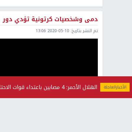
دمى وشخصيات كرتونية تؤدي دور ا
تم النشر بتاريخ:
2020-05-10 13:06
الهلال الأحمر: 4 مصابين باعتداء قوات الاحتلال عليهم بالضرب في مخيم قلنديا شمال القدس المحتلة