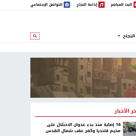
البث المباشر
إذاعة النجاح
التواصل الإجتماعي
 المباشر
إذاعة النجاح
النجاح
ابحث
خر الأخبار
16 إصابة منذ بدء عدوان الاحتلال على
مخيم قلنديا وكفر عقب شمال القدس