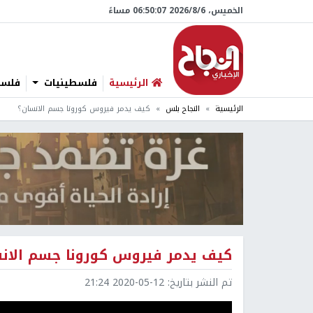
الخميس، 6/‏8/‏2026 06:50:07 مساءً
الرئيسية
فلسطينيات
فلسطي
الرئيسية
النجاح بلس
كيف يدمر فيروس كورونا جسم الانسان؟
كيف يدمر فيروس كورونا جسم الان
تم النشر بتاريخ:
2020-05-12 21:24