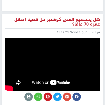
هل يستطيع الفتى كوشنير حل قضية احتلال
عمره 70 عامًا؟
تم النشر بتاريخ:
2019-06-28 15:22