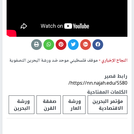
النجاح الإخباري -
موقف فلسطيني موحد ضد ورشة البحرين التصفوية
رابط قصير
https://nn.najah.edu/5580/
الكلمات المفتاحية
مؤتمر البحرين
ورشة
صفقة
ورشة
الاقتصادية
العار
القرن
البحرين