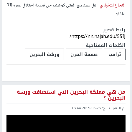
النجاح الإخباري -
هل يستطيع الفتى كوشنير حل قضية احتلال عمره 70
عامًا؟
رابط قصير
https://nn.najah.edu/55IJ/
الكلمات المفتاحية
ترامب
صفقة القرن
ورشة البحرين
من هي مملكة البحرين التي استضافت ورشة
البحرين ؟
تم النشر بتاريخ:
2019-06-26 18:44