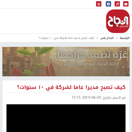
البث المباشر
إذاعة النجاح
الرئيسية
النجاح بلس
كيف تصبح مديرا عاما لشركة في ١٠ سنوات؟
كيف تصبح مديرا عاما لشركة في ١٠ سنوات؟
تم النشر بتاريخ:
2019-06-30 15:15