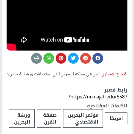
النجاح الإخباري -
من هي مملكة البحرين التي استضافت ورشة البحرين؟
رابط قصير
https://nn.najah.edu/5587/
الكلمات المفتاحية
مؤتمر البحرين
صفقة
ورشة
امريكا
الاقتصادي
القرن
البحرين