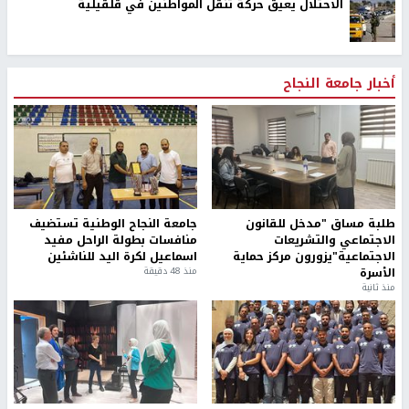
الاحتلال يعيق حركة تنقل المواطنين في قلقيلية
أخبار جامعة النجاح
طلبة مساق "مدخل للقانون
جامعة النجاح الوطنية تستضيف
الاجتماعي والتشريعات
منافسات بطولة الراحل مفيد
الاجتماعية"يزورون مركز حماية
اسماعيل لكرة اليد للناشئين
الأسرة
منذ 48 دقيقة
منذ ثانية