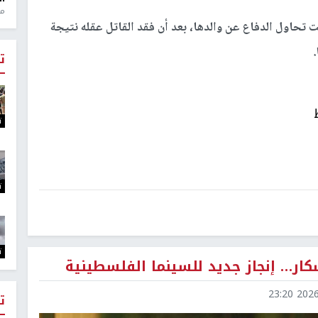
منذ 1
ت تحاول الدفاع عن والدها، بعد أن فقد القاتل عقله نتيجة
.
ت
ت
ت
ت
كار… إنجاز جديد للسينما الفلسطينية
2026-0
ت