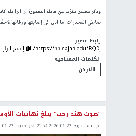
وذكر مصدر مقرّب من عائلة المغدورة أن الراحلة كان
تعاطي المخدرات، ما أدى إلى إصابتها ووفاتها لاحقًا
رابط قصير
https://nn.najah.edu/BQ0J/
إنسخ الرابط
الكلمات المفتاحية
االاردن
"صوت هند رجب" يبلغ نهائيات الأوس
تم النشر بتاريخ:
2026-01-22 22:54
اخر تحديث:
1-22 23:20