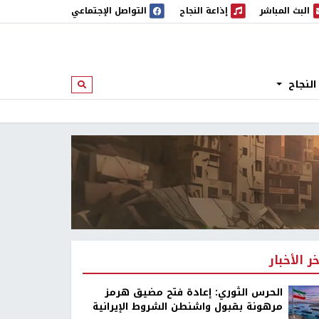
البث المباشر
إذاعة النجاح
التواصل الإجتماعي
 المباشر
إذاعة النجاح
النجاح
ابحث
خر الأخبار
الحرس الثوري: إعادة فتح مضيق هرمز
مرهونة بقبول واشنطن الشروط الإيرانية