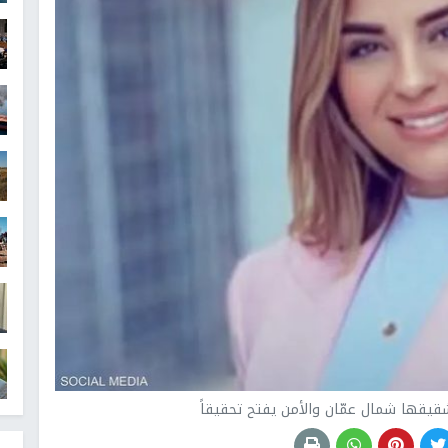
قيقها شمال عمّان والأمن يفتح تحقيقاً