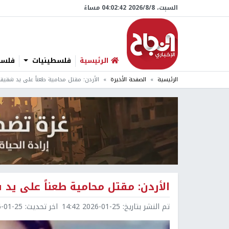
السبت، 8/‏8/‏2026 04:02:43 مساءً
الرئيسية
فلسطينيات
فلسطي
الرئيسية
الصفحة الأخيرة
الأردن: مقتل محامية طعناً على يد شقيق
الأردن: مقتل محامية طعناً على يد
تم النشر بتاريخ:
2026-01-25 14:42
اخر تحديث:
1-25 14:47