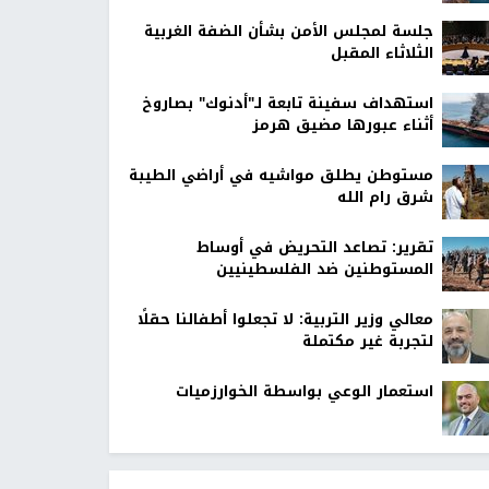
جلسة لمجلس الأمن بشأن الضفة الغربية
الثلاثاء المقبل
استهداف سفينة تابعة لـ"أدنوك" بصاروخ
أثناء عبورها مضيق هرمز
مستوطن يطلق مواشيه في أراضي الطيبة
شرق رام الله
تقرير: تصاعد التحريض في أوساط
المستوطنين ضد الفلسطينيين
معالي وزير التربية: لا تجعلوا أطفالنا حقلًا
لتجربة غير مكتملة
استعمار الوعي بواسطة الخوارزميات