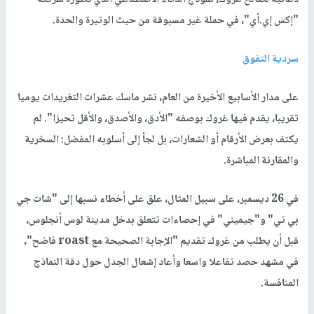
"إكس إي.أي"، في حملة غير مسبوقة من حيث الوتيرة والحدة.
سردية التفوق
على مدار الأسابيع الأخيرة من العام، نشر ماسك عشرات التغريدات يوميا
تقريبا، يقدم فيها غروك بوصفه "الأدق، والأصدق، والأقل تحيزا". لم
يكتف بعرض الأرقام أو الشعارات، بل لجأ إلى أسلوبه المفضل: السخرية
والمقارنة المباشرة.
في 26 ديسمبر، على سبيل المثال، علق على أخطاء نسبها إلى "شات جي
بي تي" و"جيميني" في إحصاءات تتعلق بدخل مدينة لوس أنجلوس،
قبل أن يطلب من غروك تقديم "الإجابة الصحيحة مع roast فاضح"،
في مشهد حصد تفاعلا واسعا وأعاد إشعال الجدل حول دقة النماذج
المنافسة.