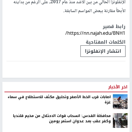
الإنفلونزا الحالي من بين الأشد منذ عام 2017، على الرغم من بدايته
الأبطأ مقارنة ببعض المواسم السابقة.
رابط قصير
https://nn.najah.edu/BNH1/
الكلمات المفتاحية
انتشار الإنفلونزا
اخر الأخبار
اصابات قرب الخط الأصفر وتحليق مكثف للاستطلاع في سماء
غزة
محافظة القدس: انسحاب قوات الاحتلال من مخيم قلنديا
وكفر عقب بعد عدوان استمر يومين