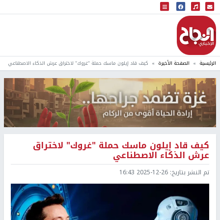
البث المباشر
إذاعة النجاح
الرئيسية
الصفحة الأخيرة
كيف قاد إيلون ماسك حملة "غروك" لاختراق عرش الذكاء الاصطناعي
كيف قاد إيلون ماسك حملة "غروك" لاختراق
عرش الذكاء الاصطناعي
تم النشر بتاريخ:
2025-12-26 16:43