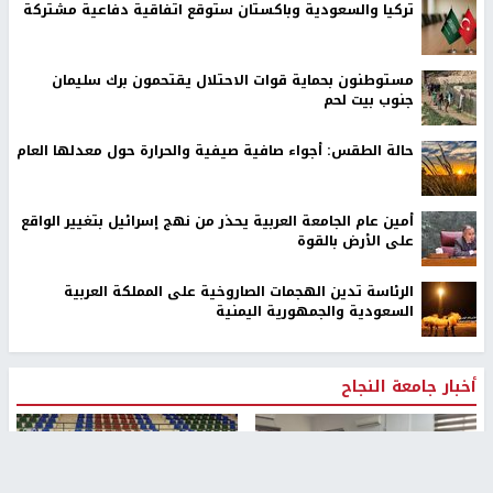
تركيا والسعودية وباكستان ستوقع اتفاقية دفاعية مشتركة
مستوطنون بحماية قوات الاحتلال يقتحمون برك سليمان
جنوب بيت لحم
حالة الطقس: أجواء صافية صيفية والحرارة حول معدلها العام
أمين عام الجامعة العربية يحذر من نهج إسرائيل بتغيير الواقع
على الأرض بالقوة
الرئاسة تدين الهجمات الصاروخية على المملكة العربية
السعودية والجمهورية اليمنية
أخبار جامعة النجاح