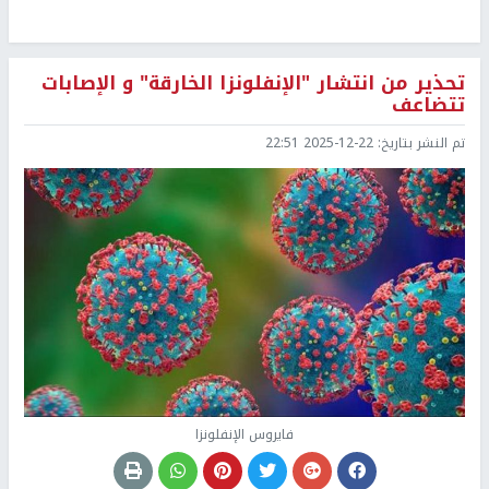
تحذير من انتشار "الإنفلونزا الخارقة" و الإصابات
تتضاعف
تم النشر بتاريخ:
2025-12-22 22:51
فايروس الإنفلونزا