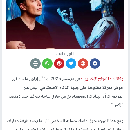
ايلون ماسك
وكالات -
النجاح الإخباري -
في ديسمبر 2025، بدا أن إيلون ماسك قرر
خوض معركة مفتوحة على جبهة الذكاء الاصطناعي، ليس عبر
المؤتمرات أو البيانات الصحفية، بل من خلال ساحة يعرفها جيدا: منصة
"إكس".
ومع هذا التوجه حول ماسك حسابه الشخصي إلى ما يشبه غرفة عمليات
دعائية لصالح غروك، نموذج الذكاء الاصطناعي الذي تطوره شركته