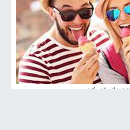
عة من تناول الآيس كريم
 كورولوفا، أخصائية التغذية الروسية، بأن من يعاني من
الآيس كريم.