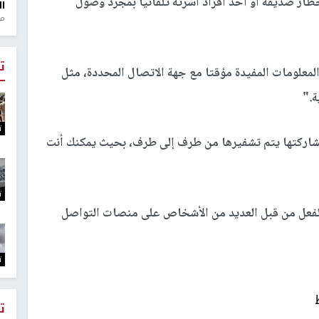
ار صديقه أو أحد أفراد أسرته تلقائيا بمجرد وصول
ال
منذ 1
ت
لمعلومات المفيدة مؤقتا مع جهة الاتصال المحددة، مثل
ة."
ت
شاركتها يتم تشفيرها من طرف إلى طرف، بحيث يمكنك أنت
ت
ا بالفعل من قبل العديد من الأشخاص على منصات التواصل
ت
ت