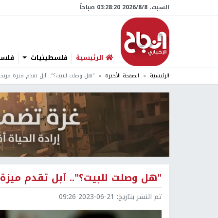
السبت، 8/‏8/‏2026 03:28:21 صباحاً
الرئيسية
فلسطينيات
فلسطي
الرئيسية
الصفحة الأخيرة
"هل وصلت للبيت؟".. آبل تقدم ميزة مريحة 
"هل وصلت للبيت؟".. آبل تقدم ميزة م
تم النشر بتاريخ:
2023-06-21 09:26