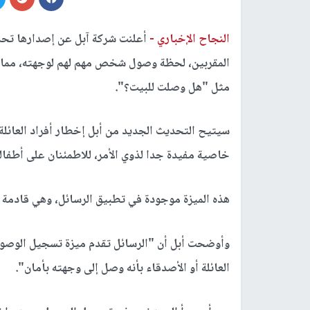
النجاح الإخباري -
أعلنت شركة آبل عن إصدارها تحدي
المقربين، لحظة وصول شخص مهم لهم لوجهته، مما يزي
مثل "هل وصلت للبيت؟".
سيتيح التحديث الجديد من أبل إخطار أفراد العائلة
خاصية مفيدة جدا لذوي الأمر، للاطمئنان على أطفال
هذه الميزة موجودة في تطبيق الرسائل، وهي قادمة في تحديث iOS 17، والذي من المقرر 
وأوضحت أبل أن "الرسائل تقدم ميزة تسجيل الوصول
العائلة أو الأصدقاء بأنه وصل إلى وجهته بأمان".