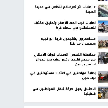
٣ اصابات اثر تعرضهم للطعن في مدينة
الطيبة
اصابات قرب الخط الأصفر وتحليق مكثف
للاستطلاع في سماء غزة
مستعمرون يهاجمون قرية ابو نجيم
ويصيبون مواطنا
محافظة القدس: انسحاب قوات الاحتلال
من مخيم قلنديا وكفر عقب بعد عدوان
استمر يومين
إصابة مواطنين في اعتداء مستوطنين في
بيت دجن
الاحتلال يعيق حركة تنقل المواطنين في
قلقيلية