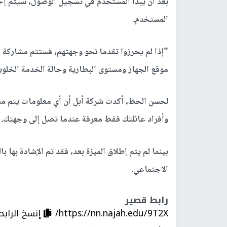
بعد أن يبدأ المستخدم في تسجيل الوصول، سيتم إخط
المستخدم.
"إذا لم يحرزوا تقدما نحو وجهتهم، فستتم مشاركة ا
موقع الجهاز ومستوى البطارية وحالة الخدمة الخلوي
لحسن الحظ، أكدت شركة أبل أن أي معلومات يتم م
وأفراد عائلتك فقط معرفة عندما تصل إلى وجهتك.
بينما لم يتم إطلاق الميزة بعد، فقد تم الإشادة به
الاجتماعي.
رابط قصير
https://nn.najah.edu/9T2X/
إنسخ الرابط