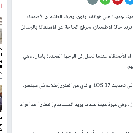
أ
ثا جديدا على هواتف آيفون، يعرف العائلة أو الأصدقاء
د حالة الاطمئنان، ويرفع الحاجة عن الاستعانة بالرسائل
ط
ل
 أو الأصدقاء عندما تصل إلى الوجهة المحددة بأمان، وهي
و
هم.
ا
ح
من
إطلاقه في سبتمبر.
، وهي ميزة مهمة عندما يريد المستخدم إخطار أحد أفراد
ج
د