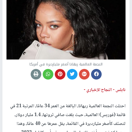
النجمة العالمية ريهانا أصغر مليارديرة في أمريكا
نابلس -
النجاح الإخباري -
احتلت النجمة العالمية ريهانا، البالغة من العمر 34 عامًا، المرتبة 21 في
قائمة (فوربس) العالمية، حيث بلغت صافي ثروتها، 1.4 مليار دولار،
لتصنّف كأصغر مليارديرة في القائمة، يقل عمرها عن 40 عامًا، وهذا