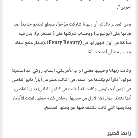
آخرين".
ومن الجدير بالذكر، أن ريهانا شاركت مؤخرًا، مقطع فيديو جديداً عبر
قناتها على (يوتيوب) وبحساب شركتها على (إنستغرام)، بدن فيه
متألقة في أول ظهور لها في (Fenty Beauty) لإصدار ملمع شفاه
جديد، منذ أن أصبحت أمًا.
وكانت ريهانا وحبيبها مغني الراب الأمريكي، آيساب روكي، قد استقبلا
مولوداً ذكراً لم يكشفا عن اسمه، في الثالث عشر من أيار/ مايو الماضي،
في لوس أنجيلوس. وكانت قد أعلنت في كانون الثاني/ يناير الماضي،
أنها تنتظر مولودها الأول من حبيبها. وخلال فترة حملها، لفتت الأنظار
بملابسها التي كانت تكشف فيها عن بطنها المنتفخ.
رابط قصير