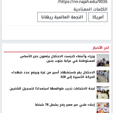
https://nn.najah.edu/9036/
الكلمات المفتاحية
أمريكا
النجمة العالمية ريهانا
اخر الأخبار
وزراء وأعضاء كنيست الاحتلال يضعون حجر الأساس
لمستوطنة في عرابة جنوب جنين
الاحتلال يقر باستشهاد أسير من غزة ويرفع عدد شهداء
الحركة الأسيرة إلى 328
لجنة الانتخابات تدرب طواقمها استعدادًا لتسجيل الناخبين
إجلاء طبي عبر معبر رفح يشمل 78 شخصًا