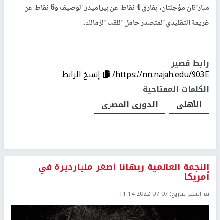
مباراتان مؤجلتان، بفارق 4 نقاط عن بيراميدز الوصيف و6 نقاط عن
غريمة التقليدي المتصدر حامل اللقب الزمالك.
رابط قصير
https://nn.najah.edu/903E/
إنسخ الرابط
الكلمات المفتاحية
الأهلي
الدوري المصري
النجمة العالمية ريهانا أصغر مليارديرة في
أمريكا
تم النشر بتاريخ:
2022-07-07 11:14