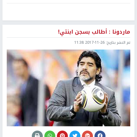
ماردونا : أطالب بسجن ابنتي!
تم النشر بتاريخ:
2017-11-26 11:38