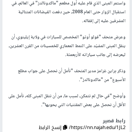
واستمر المبنى الذي قام عليه أول مطعم "ماكدونالدز" في العالم، في
استقبال الزوار حتى العام 2008، حين دفعت الفيضانات المتتالية
المشرفين عليه إلى إقفاله.
وعرض متحف "فولو أوتو" المخصص للسيارات في ولاية إيلينوي، أن
ينقل المبنى المشيّد على النمط المعماري للخمسينات من القرن العشرين،
ليعرضه إلى جانب سياراته الأربعمئة.
وذكر براين غرامز مدير المتحف "نأمل أن نحصل على جواب مطلع
الأسبوع" من "ماكدونالدز".
وأوضح "في حال لم نتمكن، لسبب ما، من أن ننقل المبنى كله، نأمل على
الأقل أن نحصل على بعض المقتنيات التي يحويها".
رابط قصير
https://nn.najah.edu/1JL2/
إنسخ الرابط