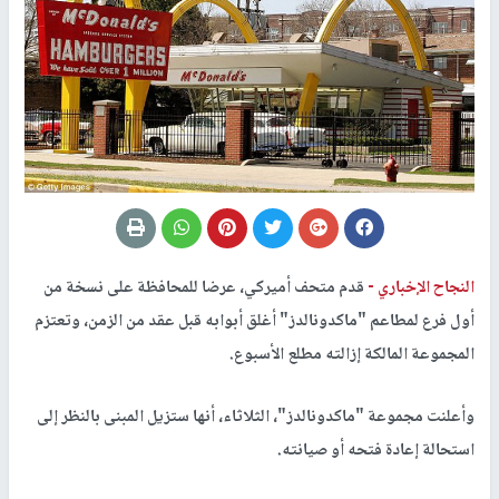
النجاح الإخباري -
قدم متحف أميركي، عرضا للمحافظة على نسخة من
أول فرع لمطاعم "ماكدونالدز" أغلق أبوابه قبل عقد من الزمن، وتعتزم
المجموعة المالكة إزالته مطلع الأسبوع.
وأعلنت مجموعة "ماكدونالدز"، الثلاثاء، أنها ستزيل المبنى بالنظر إلى
استحالة إعادة فتحه أو صيانته.