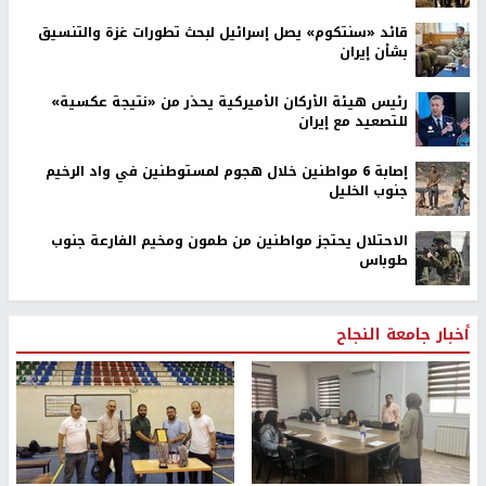
قائد «سنتكوم» يصل إسرائيل لبحث تطورات غزة والتنسيق
بشأن إيران
رئيس هيئة الأركان الأميركية يحذر من «نتيجة عكسية»
للتصعيد مع إيران
إصابة 6 مواطنين خلال هجوم لمستوطنين في واد الرخيم
جنوب الخليل
الاحتلال يحتجز مواطنين من طمون ومخيم الفارعة جنوب
طوباس
أخبار جامعة النجاح