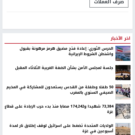
صرف العملات
اخر الأخبار
الحرس الثوري: إعادة فتح مضيق هرمز مرهونة بقبول
واشنطن الشروط الإيرانية
جلسة لمجلس الأمن بشأن الضفة الغربية الثلاثاء المقبل
50 طفلا وطفلة من القدس يستعدون للمشاركة في المخيم
الصيفي السنوي بالمغرب
73,384 شهيدا و174,242 مصابا منذ بدء حرب الإبادة على قطاع
غزة
الولايات المتحدة تضغط على اسرائيل لوقف إطلاق نار لمدة
أسبوعين في غزة