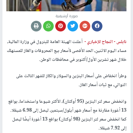
صورة أرشيفية
نابلس -
النجاح الإخباري -
أعلنت الهيئة العامة للبترول في وزارة المالية،
مساء اليوم الاثنين، الحد الأقصى لأسعار بيع المحروقات والغاز للمستهلك
خلال شهر تشرين الأول/أكتوبر في محافظات الوطن.
وطرأ انخفاض على أسعار البنزين والسولار والكاز للشهر الثالث على
التوالي، مع ثبات أسعار الغاز.
وانخفض سعر لتر البنزين (95 أوكتان)، الأكثر شيوعا واستخداما، بواقع
13 أغورة مقارنة مع أسعار شهر أيلول/سبتمبر، ليصل إلى 6.98 شيقلا.
كما انخفض سعر لتر البنزين (98 أوكتان) بواقع 13 أغورة أيضًا ليصل
إلى 7.92 شيقلا.