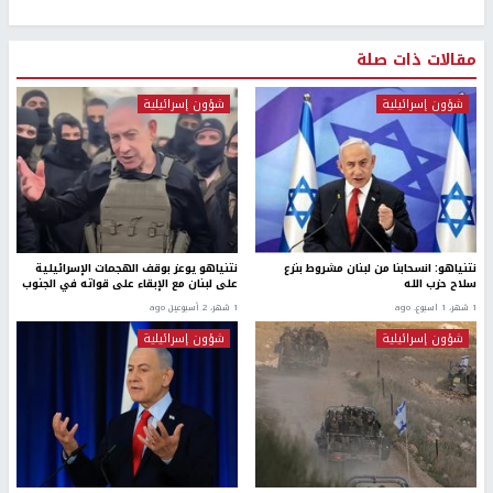
مقالات ذات صلة
شؤون إسرائيلية
شؤون إسرائيلية
نتنياهو: انسحابنا من لبنان مشروط بنزع
نتنياهو يوعز بوقف الهجمات الإسرائيلية
سلاح حزب الله
على لبنان مع الإبقاء على قواته في الجنوب
1 شهر، 1 اسبوع. ago
1 شهر، 2 أسبوعين ago
شؤون إسرائيلية
شؤون إسرائيلية