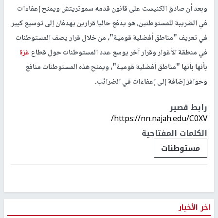
وبعد أن صادق الكنيست على قانون قدمه سموتريتش ويمنح إعفاءات
في الضريبة للمستوطنين، هو يدفع حاليا قرارين يهدفان إلى توسيع كبير
في تعريف "مناطق أفضلية قومية"، من خلال قرار يصف المستوطنات
في منطقة الأغوار وقرار آخر يوسع عدد المستوطنات حول قطاع
غزة
بأنها بأنها "مناطق أفضلية قومية"، ويمنح هذه المستوطنات منافع
وحوافز إضافة إلى إعفاءات في الضرائب.
رابط قصير
https://nn.najah.edu/C0XV/
الكلمات المفتاحية
مستوطنات
اخر الأخبار