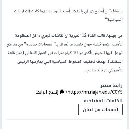
واضاف"لن أسمح لإيران بامتلاك أسلحة نووية مهما كانت التطورات
السياسية".
من جهتها، قالت القناة 12 العبرية ان نقاشات تجري داخل المنظومة
الأمنية الإسرائيلية حول تنفيذ ما يُعرف بـ"انسحابات صغيرة" من مناطق
توغل فيها الجيش بأكثر من 10 كيلومترات في العمق اللبناني (مثل قلعة
الشقيف)، بهدف تخفيف الضغوط السياسية التي يمارسها الرئيس
الأميركي دونالد ترامب.
رابط قصير
https://nn.najah.edu/C0Y5/
إنسخ الرابط
الكلمات المفتاحية
انسحاب من لبنان