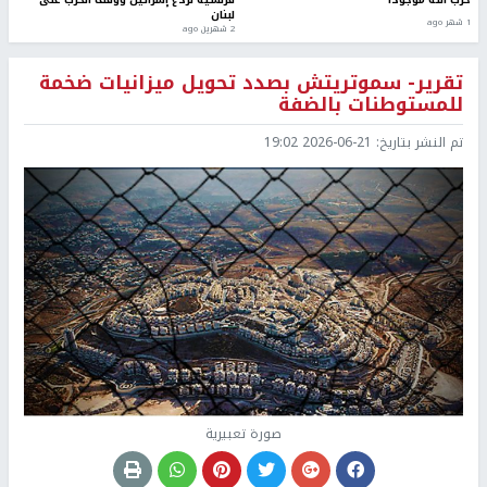
لبنان
1 شهر ago
2 شهرين ago
تقرير- سموتريتش بصدد تحويل ميزانيات ضخمة
للمستوطنات بالضفة
تم النشر بتاريخ:
2026-06-21 19:02
صورة تعبيرية