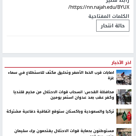
رابط قصير
https://nn.najah.edu/BYUX/
الكلمات المفتاحية
حالة انتحار
اخر الأخبار
اصابات قرب الخط الأصفر وتحليق مكثف للاستطلاع في سماء
غزة
محافظة القدس: انسحاب قوات الاحتلال من مخيم قلنديا
وكفر عقب بعد عدوان استمر يومين
تركيا والسعودية وباكستان ستوقع اتفاقية دفاعية مشتركة
مستوطنون بحماية قوات الاحتلال يقتحمون برك سليمان