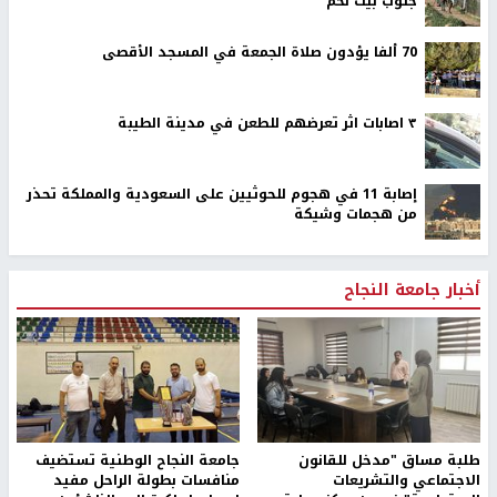
جنوب بيت لحم
70 ألفا يؤدون صلاة الجمعة في المسجد الأقصى
٣ اصابات اثر تعرضهم للطعن في مدينة الطيبة
إصابة 11 في هجوم للحوثيين على السعودية والمملكة تحذر
من هجمات وشيكة
أخبار جامعة النجاح
طلبة مساق "مدخل للقانون
جامعة النجاح الوطنية تستضيف
الاجتماعي والتشريعات
منافسات بطولة الراحل مفيد