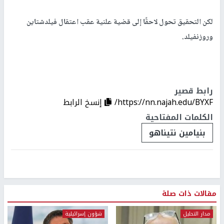
لكن التحقيق تحول لاحقًا إلى قضية علنية عقب اعتقال فيلدشتاين
وروزنفيلد.
رابط قصير
https://nn.najah.edu/BYXF/
إنسخ الرابط
الكلمات المفتاحية
بنيامين نتيناهو
مقالات ذات صلة
مدار التحليل
شؤون إسرائيلية