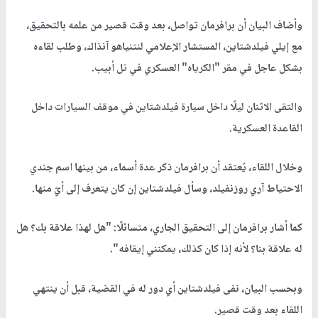
وأضاف البيان أن برافرمان تواصل، بعد وقت قصير من علمه بالتحقيق،
مع إيلي فيلدشتاين، المستشار الإعلامي لنتنياهو آنذاك، وطلب لقاءه
بشكل عاجل في مقر "الكرياه" العسكري في تل أبيب.
والتقى الاثنان ليلًا داخل سيارة فيلدشتاين في موقف السيارات داخل
القاعدة العسكرية.
وخلال اللقاء، يُعتقد أن برافرمان ذكر عدة أسماء، من بينها اسم جندي
الاحتياط آري روزنفيلد، وسأل فيلدشتاين إن كان يتعرف إلى أيّ منها.
كما أشار برافرمان إلى التحقيق الجاري، متسائلًا: "هل لهذا علاقة بك؟ هل
له علاقة بنا؟ لأنه إذا كان كذلك، يمكنني إيقافه".
وبحسب البيان، نفى فيلدشتاين أي دور له في القضية، قبل أن ينتهي
اللقاء بعد وقت قصير.