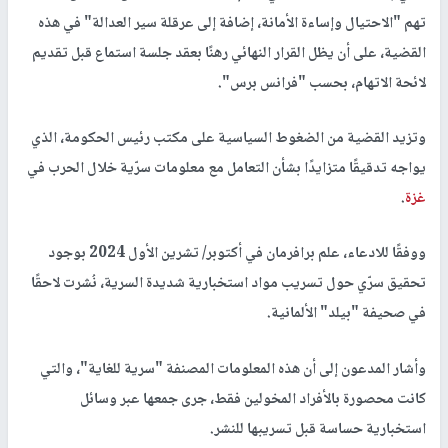
تهم "الاحتيال وإساءة الأمانة، إضافة إلى عرقلة سير العدالة" في هذه
القضية، على أن يظل القرار النهائي رهنًا بعقد جلسة استماع قبل تقديم
لائحة الاتهام، بحسب "فرانس برس".
وتزيد القضية من الضغوط السياسية على مكتب رئيس الحكومة، الذي
يواجه تدقيقًا متزايدًا بشأن التعامل مع معلومات سرّية خلال الحرب في
غزة
.
ووفقًا للادعاء، علم برافرمان في أكتوبر/ تشرين الأول 2024 بوجود
تحقيق سرّي حول تسريب مواد استخبارية شديدة السرية، نُشرت لاحقًا
في صحيفة "بيلد" الألمانية.
وأشار المدعون إلى أن هذه المعلومات المصنفة "سرية للغاية"، والتي
كانت محصورة بالأفراد المخولين فقط، جرى جمعها عبر وسائل
استخبارية حساسة قبل تسريبها للنشر.