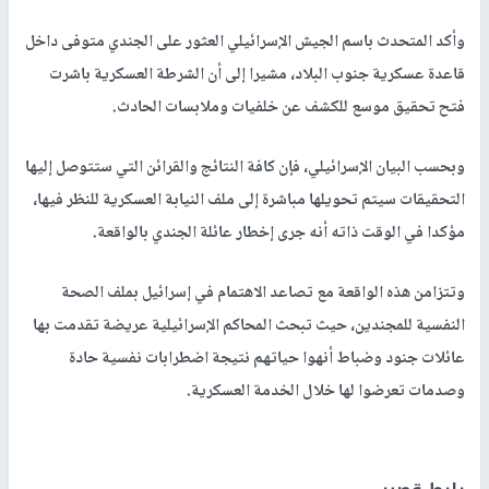
وأكد المتحدث باسم الجيش الإسرائيلي العثور على الجندي متوفى داخل
قاعدة عسكرية جنوب البلاد، مشيرا إلى أن الشرطة العسكرية باشرت
فتح تحقيق موسع للكشف عن خلفيات وملابسات الحادث.
وبحسب البيان الإسرائيلي، فإن كافة النتائج والقرائن التي ستتوصل إليها
التحقيقات سيتم تحويلها مباشرة إلى ملف النيابة العسكرية للنظر فيها،
مؤكدا في الوقت ذاته أنه جرى إخطار عائلة الجندي بالواقعة.
وتتزامن هذه الواقعة مع تصاعد الاهتمام في إسرائيل بملف الصحة
النفسية للمجندين، حيث تبحث المحاكم الإسرائيلية عريضة تقدمت بها
عائلات جنود وضباط أنهوا حياتهم نتيجة اضطرابات نفسية حادة
وصدمات تعرضوا لها خلال الخدمة العسكرية.