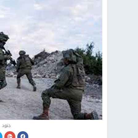
جنود ا