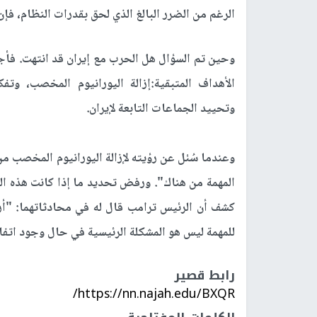
الرغم من الضرر البالغ الذي لحق بقدرات النظام، فإن 
وحين تم السؤال هل الحرب مع إيران قد انتهت. فأجاب 
الأهداف المتبقية:إزالة اليورانيوم المخصب، وت
وتحييد الجماعات التابعة لإيران.
وعندما سُئل عن رؤيته لإزالة اليورانيوم المخصب من 
المهمة من هناك". ورفض تحديد ما إذا كانت هذه العم
كشف أن الرئيس ترامب قال له في محادثاتهما: "أريد
للمهمة ليس هو المشكلة الرئيسية في حال وجود اتفاق
رابط قصير
https://nn.najah.edu/BXQR/