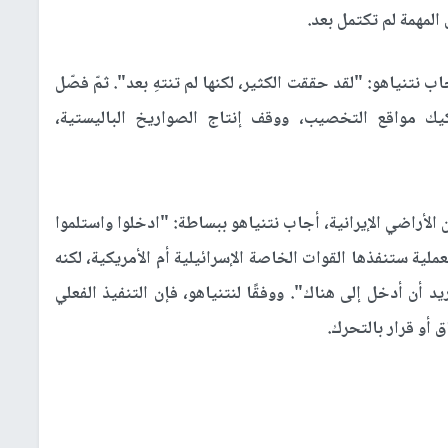
المهمة لم تكتمل بعد.
نتنياهو: "لقد حققت الكثير، لكنها لم تنتهِ بعد". ثمّ فصّل
فكيك مواقع التخصيب، ووقف إنتاج الصواريخ الباليستية،
الأراضي الإيرانية، أجاب نتنياهو ببساطة: "ادخلوا واستلموا
لية ستنفذها القوات الخاصة الإسرائيلية أم الأمريكية، لكنه
 أن أدخل إلى هناك". ووفقًا لنتنياهو، فإن التنفيذ الفعلي
 أو قرار بالتحرك.