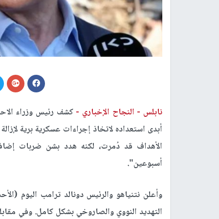
نابلس -
النجاح الإخباري -
كشف رئيس وزراء الاحت
الأهداف قد دُمرت، لكنه هدد بشن ضربات إضافية 
أسبوعين".
وأعلن نتنياهو والرئيس دونالد ترامب اليوم (الأ
التهديد النووي والصاروخي بشكل كامل. وفي مقابلت