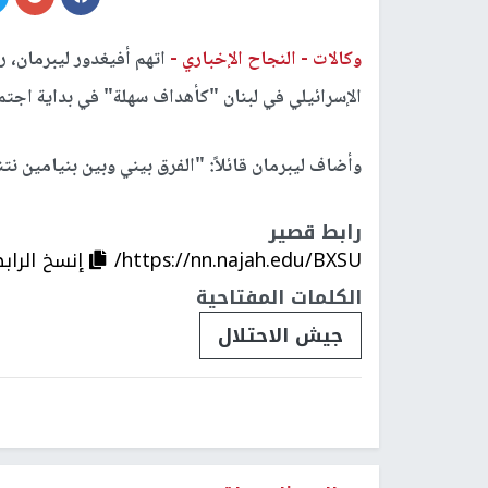
وكالات -
النجاح الإخباري -
اتهم أفيغدور ليبرمان، 
الإسرائيلي في لبنان "كأهداف سهلة" في بداية اجت
وأضاف ليبرمان قائلاً: "الفرق بيني وبين بنيامين نتن
رابط قصير
https://nn.najah.edu/BXSU/
إنسخ الراب
الكلمات المفتاحية
جيش الاحتلال