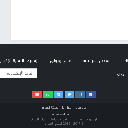
شؤون إسرائيلية
عربي ودولي
إشترك بالنشرة الإخبارية
البريد الإلكتروني
النجاح
من نحن
إتصل بنا
هيئة التحرير
سياسة الخصوصية
تطوير وتصميم مركز الحاسوب - جامعة النجاح الوطنية
© 2017 - 2026 النجاح الإخباري