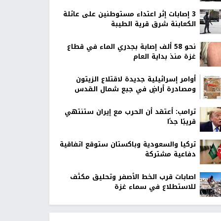
‏3 إصابات إثر اعتداء مستوطنين على عائلة
الكعابنة شرق قرية الطيبة
نحو 58 ألف إصابة بجدري الماء في قطاع
غزة منذ بداية العام
أوامر إسرائيلية جديدة لاقتلاع الزيتون
ومصادرة أراضٍ في جبع شمال القدس
ترامب: أعتقد أن الحرب مع إيران ستنتهي
قريبًا جدًا
تركيا والسعودية وباكستان ستوقع اتفاقية
دفاعية مشتركة
اصابات قرب الخط الأصفر وتحليق مكثف
للاستطلاع في سماء غزة