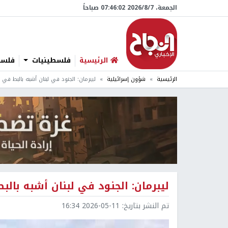
الجمعة، 7/‏8/‏2026 07:46:03 صباحاً
الرئيسية
فلسطينيات
فلسطي
الرئيسية
شؤون إسرائيلية
ليبرمان: الجنود في لبنان أشبه بالبط في 
ليبرمان: الجنود في لبنان أشبه بالب
تم النشر بتاريخ:
2026-05-11 16:34