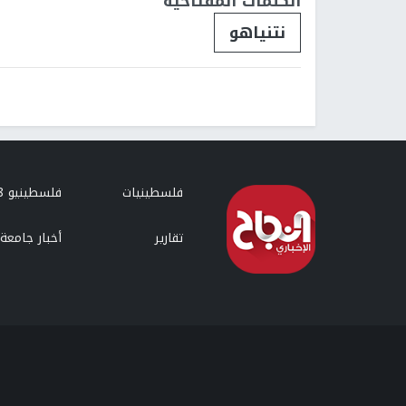
الكلمات المفتاحية
نتنياهو
فلسطينيات
فلسطينيو 48
تقارير
أخبار جامعة 