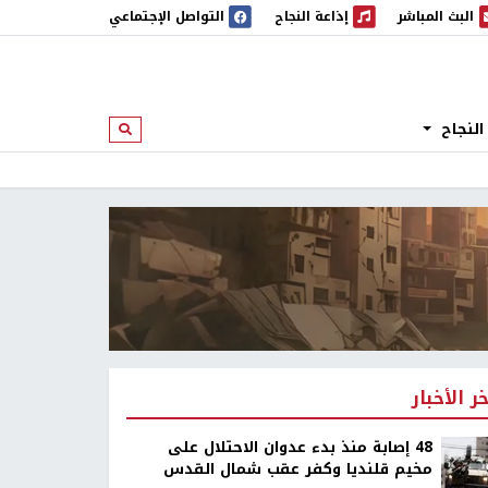
البث المباشر
إذاعة النجاح
التواصل الإجتماعي
 المباشر
إذاعة النجاح
النجاح
ابحث
خر الأخبار
48 إصابة منذ بدء عدوان الاحتلال على
مخيم قلنديا وكفر عقب شمال القدس