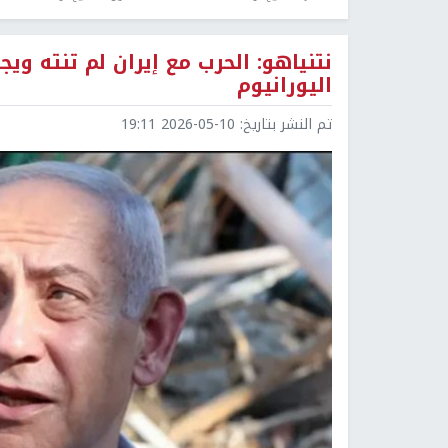
نتنياهو: الحرب مع إيران لم تنته و
اليورانيوم
تم النشر بتاريخ:
2026-05-10 19:11