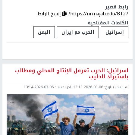
رابط قصير
https://nn.najah.edu/BT27/
إنسخ الرابط
الكلمات المفتاحية
إسرائيل
الحرب مع إيران
اليمن
اسرائيل: الحرب تعرقل الإنتاج المحلي ومطالب
باستيراد الحليب
تم النشر بتاريخ:
2026-03-06 13:13
اخر تحديث:
2026-03-06 13:14