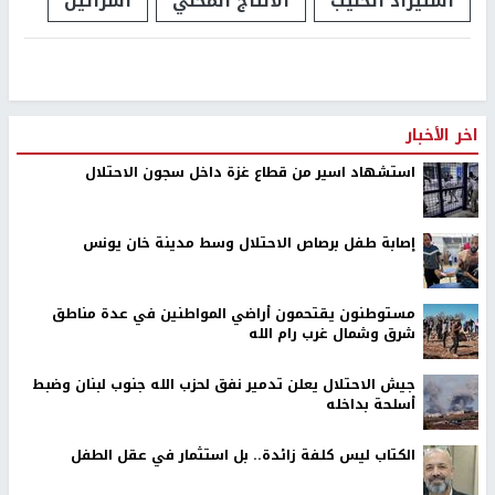
استيراد الحليب
الانتاج المحلي
اسرائيل
اخر الأخبار
استشهاد اسير من قطاع غزة داخل سجون الاحتلال
إصابة طفل برصاص الاحتلال وسط مدينة خان يونس
مستوطنون يقتحمون أراضي المواطنين في عدة مناطق
شرق وشمال غرب رام الله
جيش الاحتلال يعلن تدمير نفق لحزب الله جنوب لبنان وضبط
أسلحة بداخله
الكتاب ليس كلفة زائدة.. بل استثمار في عقل الطفل