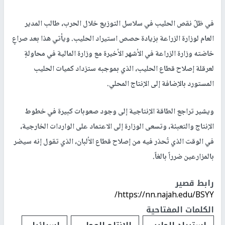
في ظلّ نقص الحليب في سلاسل التوزيع خلال الحرب، طالب المدير
العام لوزارة الزراعة بزيادة حصص استيراد الحليب. ويأتي هذا بعد صراعٍ
خاضته وزارة الزراعة في الأشهر الأخيرة مع وزارة المالية في محاولةٍ
لعرقلة إصلاح قطاع الحليب، الذي بموجبه ستزداد كميات الحليب
المستورد بالإضافة إلى الإنتاج المحلي.
ويشير تراجع الطاقة الإنتاجية إلى وجود صعوبات كبيرة في خطوط
الإنتاج والتعبئة، وتسعى الوزارة إلى الاعتماد على الواردات الخارجية،
في الوقت الذي تُحذر فيه من إصلاح قطاع الألبان، الذي تقول إنه سيضر
بالمزارعين ضرراً بالغاً.
رابط قصير
https://nn.najah.edu/BSYY/
الكلمات المفتاحية