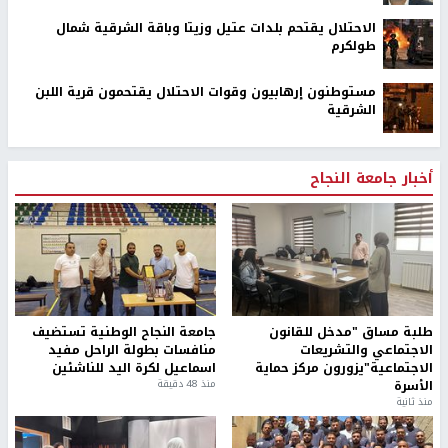
الاحتلال يقتحم بلدات عتيل وزيتا وباقة الشرقية شمال
طولكرم
مستوطنون إرهابيون وقوات الاحتلال يقتحمون قرية اللبن
الشرقية
أخبار جامعة النجاح
طلبة مساق "مدخل للقانون
جامعة النجاح الوطنية تستضيف
الاجتماعي والتشريعات
منافسات بطولة الراحل مفيد
الاجتماعية"يزورون مركز حماية
اسماعيل لكرة اليد للناشئين
الأسرة
منذ 48 دقيقة
منذ ثانية