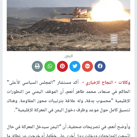
اليمن
وكالات -
النجاح الإخباري -
أكد مستشار "المجلس السياسي الأعلى"
الحاكم في صنعاء، محمد طاهر أنعم، أن الموقف اليمني من التطورات
الإقليمية "محسوب بدقة، وله علاقة بترتيبات محور المقاومة. وهناك
تنسيق كامل حول موعد وظرف دخول اليمن في المعركة الإقليمية".
وأوضح أنعم، في تصريحات صحفية، أن "اليمن سيدخل المعركة في حال
اتّسعت المواجهات ودخلت دول أخرى على خطّها، أو خرجت عن نطاق ما