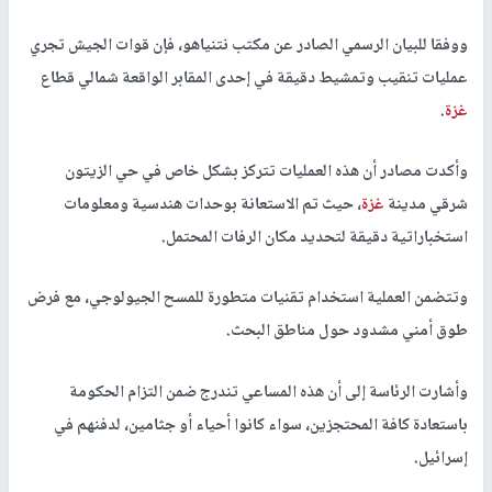
ووفقا للبيان الرسمي الصادر عن مكتب نتنياهو، فإن قوات الجيش تجري
عمليات تنقيب وتمشيط دقيقة في إحدى المقابر الواقعة شمالي قطاع
غزة
.
وأكدت مصادر أن هذه العمليات تتركز بشكل خاص في حي الزيتون
شرقي مدينة
غزة
، حيث تم الاستعانة بوحدات هندسية ومعلومات
استخباراتية دقيقة لتحديد مكان الرفات المحتمل.
وتتضمن العملية استخدام تقنيات متطورة للمسح الجيولوجي، مع فرض
طوق أمني مشدود حول مناطق البحث.
وأشارت الرئاسة إلى أن هذه المساعي تندرج ضمن التزام الحكومة
باستعادة كافة المحتجزين، سواء كانوا أحياء أو جثامين، لدفنهم في
إسرائيل.