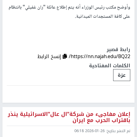
وأوضح مكتب رئيس الوزراء أنه يتم إطلاع عائلة "ران غفيلي" بانتظام
على كافة المستجدات الميدانية.
رابط قصير
https://nn.najah.edu/BQ22/
إنسخ الرابط
الكلمات المفتاحية
عزة
إعلان مفاجىء من شركة"ال عال"الاسرائيلية ينذر
باقتراب الحرب مع ايران
تم النشر بتاريخ:
2026-01-26 06:18