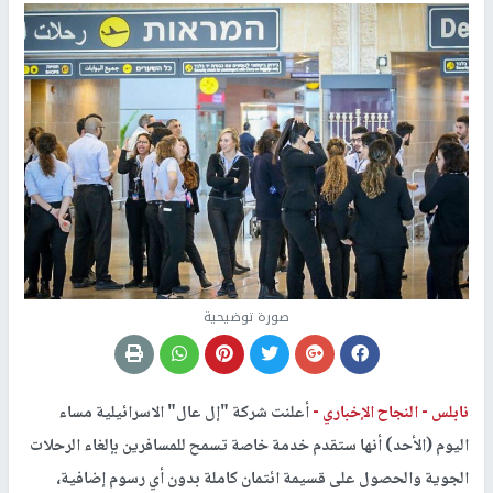
صورة توضيحية
نابلس -
النجاح الإخباري -
أعلنت شركة "إل عال" الاسرائيلية مساء
اليوم (الأحد) أنها ستقدم خدمة خاصة تسمح للمسافرين بإلغاء الرحلات
الجوية والحصول على قسيمة ائتمان كاملة بدون أي رسوم إضافية،