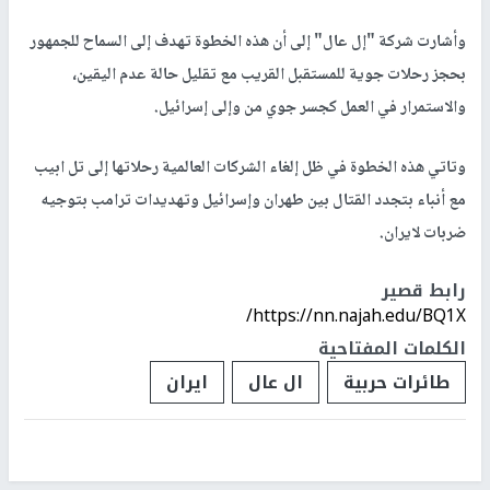
وأشارت شركة "إل عال" إلى أن هذه الخطوة تهدف إلى السماح للجمهور
بحجز رحلات جوية للمستقبل القريب مع تقليل حالة عدم اليقين،
والاستمرار في العمل كجسر جوي من وإلى إسرائيل.
وتاتي هذه الخطوة في ظل إلغاء الشركات العالمية رحلاتها إلى تل ابيب
مع أنباء بتجدد القتال بين طهران وإسرائيل وتهديدات ترامب بتوجيه
ضربات لايران.
رابط قصير
https://nn.najah.edu/BQ1X/
الكلمات المفتاحية
طائرات حربية
ال عال
ايران