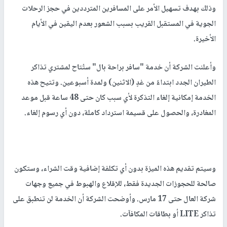
وذلك بهدف تسهيل الأمر على المسافرين المترددين في حجز الرحلات
الجوية في المستقبل القريب بسبب الشعور بعدم اليقين في الأيام
الأخيرة.
وأعلنت الشركة أن خدمة "سافر براحة بال" ستُتاح لمشتري تذاكر
الطيران الجدد ابتداءً من غدٍ (الاثنين) ولمدة أسبوعين. وتتيح هذه
الخدمة إمكانية إلغاء التذكرة لأي سبب كان حتى 48 ساعة قبل موعد
المغادرة، والحصول على قسيمة استرداد كاملة، دون أي رسوم إلغاء.
وسيتم تقديم هذه الميزة بدون أي تكلفة إضافية وقت الشراء، وستكون
صالحة للحجوزات الجديدة فقط، للإقلاع والهبوط في جميع وجهات
شركة العال حتى 17 مارس. وأوضحت الشركة أن الخدمة لن تنطبق على
تذاكر LITE أو بطاقات المكافآت.