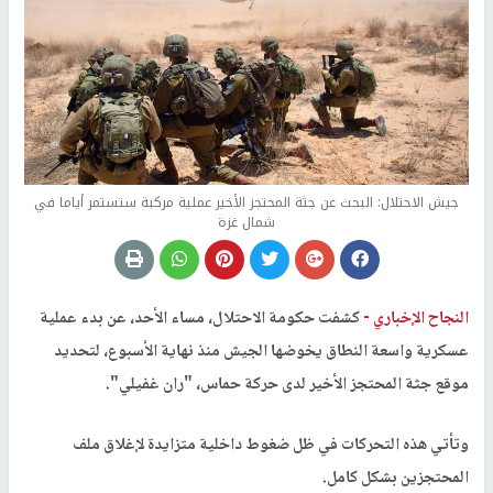
جيش الاحتلال: البحث عن جثة المحتجز الأخير عملية مركبة ستستمر أياما في
شمال غزة
النجاح الإخباري -
كشفت حكومة الاحتلال، مساء الأحد، عن بدء عملية
عسكرية واسعة النطاق يخوضها الجيش منذ نهاية الأسبوع، لتحديد
موقع جثة المحتجز الأخير لدى حركة حماس، "ران غفيلي".
وتأتي هذه التحركات في ظل ضغوط داخلية متزايدة لإغلاق ملف
المحتجزين بشكل كامل.