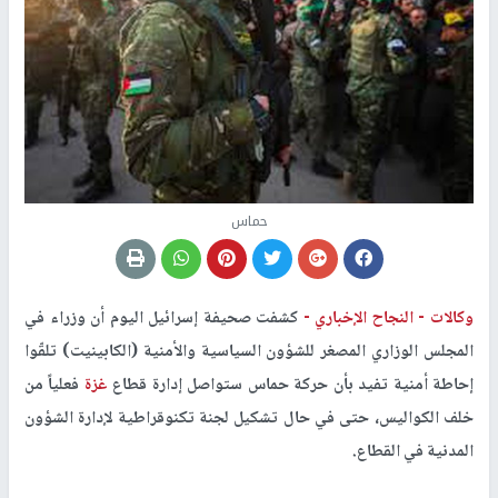
حماس
وكالات -
النجاح الإخباري -
كشفت صحيفة إسرائيل اليوم أن وزراء في
المجلس الوزاري المصغر للشؤون السياسية والأمنية (الكابينيت) تلقّوا
إحاطة أمنية تفيد بأن حركة حماس ستواصل إدارة قطاع
غزة
فعلياً من
خلف الكواليس، حتى في حال تشكيل لجنة تكنوقراطية لإدارة الشؤون
المدنية في القطاع.