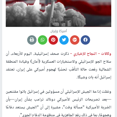
أميركا وإيران
وكالات -
النجاح الإخباري -
ذكرت صحف إسرائيلية، اليوم الأربعاء، أن
سلاح الجو الإسرائيلي والاستخبارات العسكرية (أمان) وقيادة المنطقة
الشمالية رفعت حالة التأهّب تحسّبًا لهجوم أميركي على إيران، تعتقد
إسرائيل أنه بات وشيكًا.
ونقلت إذاعة الجيش الإسرائيلي أن مسؤولين في إسرائيل باتوا مقتنعين
—بعد تصريحات الرئيس الأميركي دونالد ترامب بشأن إيران—بأن
الضربة الأميركية “مسألة وقت”، مشيرة إلى أن “الجيش يستعد دفاعًا
وهجومًا، بما في ذلك رفع الجاهزية في منظومة الدفاع الجوي”.