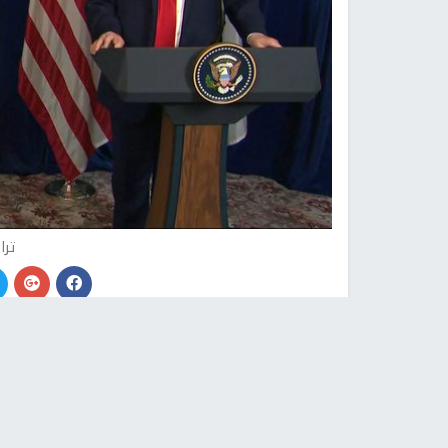
ترا
وكالات -
النجاح الإخباري -
نقلت صحيفة يسرائيل ه
نهائية مدتها شهران لتفكيك سلاح حركة المقاومة ال
وذكرت المصادر أنه تم الاتفاق خلال لقاء رئيس الوز