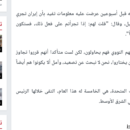
منذ 1
نه قبل أسبوعين عرضت عليه معلومات تفيد بأن إيران تجري
يل، وقال: "قلت لهم: إذا تجرأتم على فعل ذلك، فستكون
ت
".
ت
هم النووي فهم يحاولون، لكن لست متأكدا أنهم قرروا تجاوز
يختاروا، نحن لا نبحث عن تصعيد، وآمل ألا يكونوا هم أيضاً
ت
 المتحدة، هي الخامسة له هذا العام، التقى خلالها الرئيس
 الشرق الأوسط.
ت
ت
ط