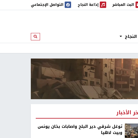
البث المباشر
إذاعة النجاح
التواصل الإجتماعي
 المباشر
إذاعة النجاح
النجاح
ابحث
خر الأخبار
توغل شرقي دير البلح واصابات بخان يونس
وبيت لاهيا