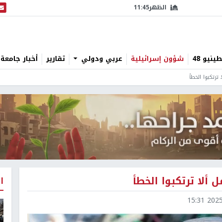
الظهر
11:45
البث
نيو 48
شؤون إسرائيلية
عربي ودولي
تقارير
أخبار جامعة 
 ترتكبوا الخطأ
 ألا ترتكبوا الخطأ
ا
2025-1