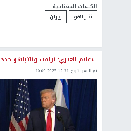
الكلمات المفتاحية
نتنياهو
إيران
الإعلام العبري: ترامب ونتنياهو ح
تم النشر بتاريخ:
2025-12-31 10:00