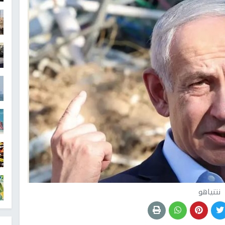
نتنياهو