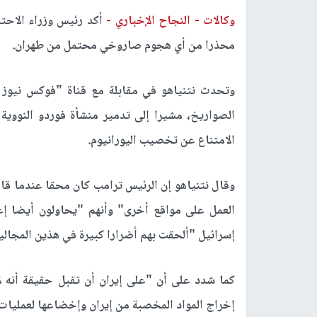
وكالات -
النجاح الإخباري -
أكد رئيس وزراء الاحتل
محذرا من أي هجوم صاروخي محتمل من طهران.
وتحدث نتنياهو في مقابلة مع قناة "فوكس نيوز ا
الصواريخ، مشيرا إلى تدمير منشأة فوردو النووية 
الامتناع عن تخصيب اليورانيوم.
وقال نتنياهو إن الرئيس ترامب كان محقا عندما قا
العمل على مواقع أخرى" وأنهم "يحاولون أيضا إع
إسرائيل "ألحقت بهم أضرارا كبيرة في هذين المجال
كما شدد على أن "على إيران أن تقبل حقيقة أنه ل
إخراج المواد المخصبة من إيران وإخضاعها لعمليات