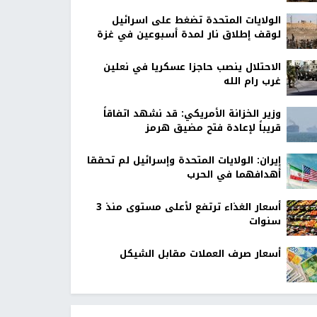
الولايات المتحدة تضغط على اسرائيل
لوقف إطلاق نار لمدة أسبوعين في غزة
الاحتلال ينصب حاجزا عسكريا في نعلين
غرب رام الله
وزير الخزانة الأمريكي: قد نشهد اتفاقاً
قريباً لإعادة فتح مضيق هرمز
إيران: الولايات المتحدة وإسرائيل لم تحققا
أهدافهما في الحرب
أسعار الغذاء ترتفع لأعلى مستوى منذ 3
سنوات
أسعار صرف العملات مقابل الشيكل