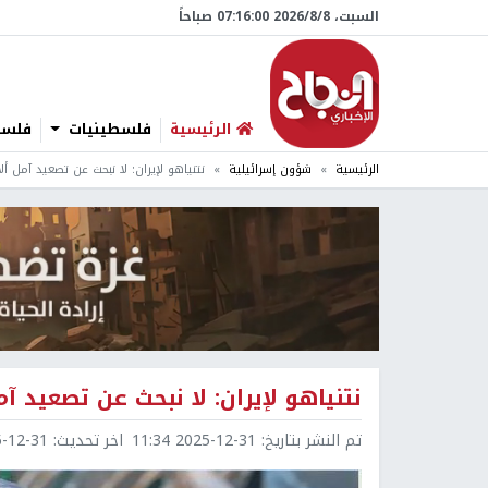
السبت، 8/‏8/‏2026 07:16:01 صباحاً
الرئيسية
فلسطينيات
فلسطي
الرئيسية
شؤون إسرائيلية
نتنياهو لإيران: لا نبحث عن تصعيد آمل ألا
نتنياهو لإيران: لا نبحث عن تصعيد آمل
تم النشر بتاريخ:
2025-12-31 11:34
اخر تحديث:
2-31 15:31