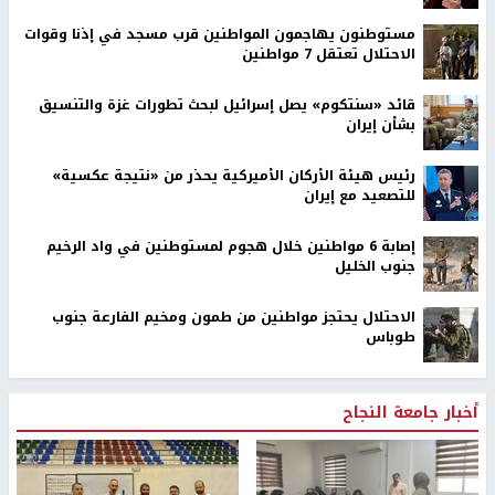
مستوطنون يهاجمون المواطنين قرب مسجد في إذنا وقوات
الاحتلال تعتقل 7 مواطنين
قائد «سنتكوم» يصل إسرائيل لبحث تطورات غزة والتنسيق
بشأن إيران
رئيس هيئة الأركان الأميركية يحذر من «نتيجة عكسية»
للتصعيد مع إيران
إصابة 6 مواطنين خلال هجوم لمستوطنين في واد الرخيم
جنوب الخليل
الاحتلال يحتجز مواطنين من طمون ومخيم الفارعة جنوب
طوباس
أخبار جامعة النجاح