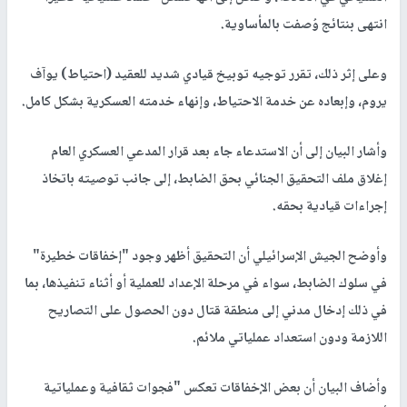
انتهى بنتائج وُصفت بالمأساوية.
وعلى إثر ذلك، تقرر توجيه توبيخ قيادي شديد للعقيد (احتياط) يوآف
يروم، وإبعاده عن خدمة الاحتياط، وإنهاء خدمته العسكرية بشكل كامل.
وأشار البيان إلى أن الاستدعاء جاء بعد قرار المدعي العسكري العام
إغلاق ملف التحقيق الجنائي بحق الضابط، إلى جانب توصيته باتخاذ
إجراءات قيادية بحقه.
وأوضح الجيش الإسرائيلي أن التحقيق أظهر وجود "إخفاقات خطيرة"
في سلوك الضابط، سواء في مرحلة الإعداد للعملية أو أثناء تنفيذها، بما
في ذلك إدخال مدني إلى منطقة قتال دون الحصول على التصاريح
اللازمة ودون استعداد عملياتي ملائم.
وأضاف البيان أن بعض الإخفاقات تعكس "فجوات ثقافية وعملياتية