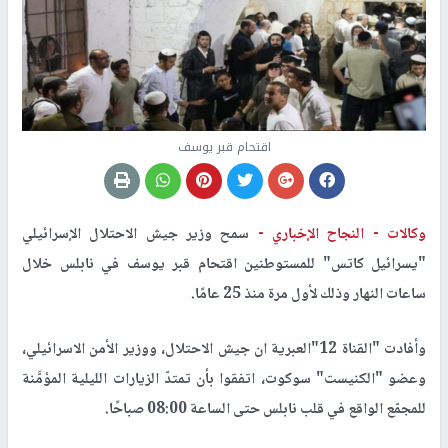
اقتحام قبر يوسف
وكالات -
النجاح الإخباري -
سمح وزير جيش الاحتلال الإسرائيلي
"يسرائيل كاتس" للمستوطنين اقتحام قبر يوسف في نابلس خلال
ساعات النهار وذلك لأول مرة منذ 25 عامًا.
وأفادت "القناة 12"العبرية ان جيش الاحتلال، ووزير الأمن الاسرائيلي،
وعضو "الكنيست" سوكوت، اتفقوا بأن تمتدّ الزيارات الليلية المؤمَّنة
للمجمّع الواقع في قلب نابلس حتى الساعة 08:00 صباحًا.