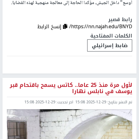
أوسع" داخل الجيش، مؤكدا الحاجة إلى معالجة منهجية لهذه القضايا.
رابط قصير
https://nn.najah.edu/BNYD/
إنسخ الرابط
الكلمات المفتاحية
ضابط إسرائيلي
لأول مرة منذ 25 عاما.. كاتس يسمح باقتحام قبر
يوسف في نابلس نهارا
تم النشر بتاريخ:
2025-12-29 15:08
اخر تحديث:
2025-12-29 15:08