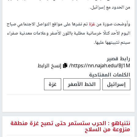
من الحدود مع إسرائيل.
وأوضحت صورة من
غزة
تم نشرها على مواقع التواصل الاجتماعي صباح
اليوم الأحد كتلًا خرسانية مطلية باللون الأصفر وعلامات معدنية صفراء
سيتم تثبيتهها عليها.
رابط قصير
https://nn.najah.edu/BJ1M/
إنسخ الرابط
الكلمات المفتاحية
إسرائيل
الخط الأصفر
غزة
نتنياهو : الحرب ستستمر حتى تصبح غزة منطقة
منزوعة من السلاح