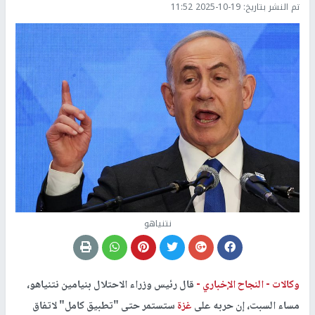
تم النشر بتاريخ:
2025-10-19 11:52
نتنياهو
وكالات -
النجاح الإخباري -
قال رئيس وزراء الاحتلال بنيامين نتنياهو،
مساء السبت، إن حربه على
غزة
ستستمر حتى "تطبيق كامل" لاتفاق