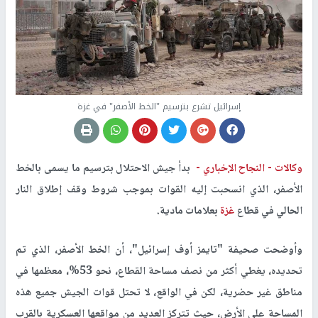
إسرائيل تشرع بترسيم "الخط الأصفر" في غزة
وكالات -
النجاح الإخباري -
بدأ جيش الاحتلال بترسيم ما يسمى بالخط
الأصفر، الذي انسحبت إليه القوات بموجب شروط وقف إطلاق النار
الحالي في قطاع
غزة
بعلامات مادية.
وأوضحت صحيفة "تايمز أوف إسرائيل"، أن الخط الأصفر، الذي تم
تحديده، يغطي أكثر من نصف مساحة القطاع، نحو 53%، معظمها في
مناطق غير حضرية، لكن في الواقع، لا تحتل قوات الجيش جميع هذه
المساحة على الأرض، حيث تتركز العديد من مواقعها العسكرية بالقرب