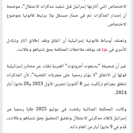
الاختصاص التي أثارتها إسرائيل قبل تنفيذ مذكرات الاعتقال"، موضحة
أن إصدار المذكرات تم في مسار مستقل ولا يرتبط قانونيا بموضوع
الاختصاص.
وتعتقد أوساط قانونية إسرائيلية أن اتفاق وقف إطلاق النار وتبادل
الأسرى في
غزة
قد يوقف ملاحقات المحكمة بحق نتنياهو وغالانت.
غير أن صحيفة "يديعوت أحرونوت" العبرية نقلت عن مصادر إسرائيلية
قولها إن الاتفاق "لا يؤثر رسميا على مجريات القضية"، لأن المذكرات
تتعلق بجرائم ارتُكبت بين 8 أكتوبر/ تشرين الأول 2023 و20 مايو/ أيار
2024.
وكانت المحكمة الجنائية رفضت في يوليو 2025 طلبا رسميا من
إسرائيل لإلغاء مذكرتي الاعتقال وتعليق التحقيق بحق نتنياهو وغالانت،
قُدّم في 9 مايو/ أيار من العام ذاته.