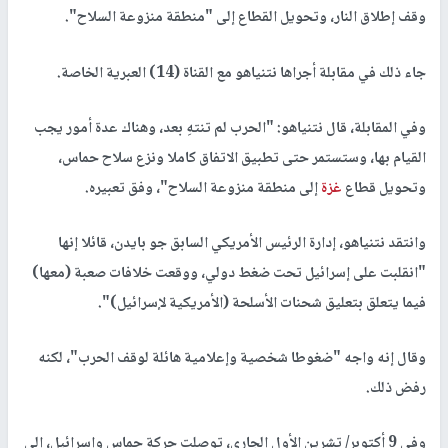
وقف إطلاق النار، وتحويل القطاع إلى "منطقة منزوعة السلاح".
جاء ذلك في مقابلة أجراها نتنياهو مع القناة (14) العبرية الخاصة.
وفي المقابلة، قال نتنياهو: "الحرب لم تنتهِ بعد، وهناك عدة أمور يجب
القيام بها، وستستمر حتى تطبيق الاتفاق كاملا ونزع سلاح حماس،
وتحويل قطاع
غزة
إلى منطقة منزوعة السلاح"، وفق تعبيره.
وانتقد نتنياهو، إدارة الرئيس الأمريكي السابق جو بايدن، قائلا إنها
"انقلبت على إسرائيل تحت ضغط دولي، ووقعت خلافات صعبة (معها)
فيما يتعلق بتعليق شحنات الأسلحة (الأمريكية لإسرائيل)".
وقال إنه واجه "ضغوطا شخصية وإعلامية هائلة لوقف الحرب"، لكنه
رفض ذلك.
وفي 9 أكتوبر/ تشرين الأول الجاري، توصلت حركة حماس وإسرائيل، إلى