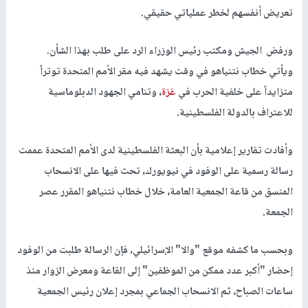
تعريض أنفسهم لخطر عملياتي حقيقي.
ورفض الجيش ومكتب رئيس الوزراء الرد على طلب بهذا الشأن.
ويأتي خطاب نتنياهو في وقت يشهد فيه مقر الأمم المتحدة توتراً
متزايداً على خلفية الحرب في
غزة
، وتنامي الجهود الدبلوماسية
للاعتراف بالدولة الفلسطينية.
وأفادت تقارير إعلامية بأن البعثة الفلسطينية لدى الأمم المتحدة عممت
رسالة رسمية على الوفود في نيويورك، تحث فيها على الانسحاب
المنسق من قاعة الجمعية العامة، خلال خطاب نتنياهو المقرر عصر
الجمعة.
وبحسب ما كشفه موقع "والا" الإسرائيلي، فإن الرسالة طلبت من الوفود
إحضار "أكبر عدد ممكن من الموظفين" إلى القاعة ومعرض الزوار منذ
ساعات الصباح، ثم الانسحاب الجماعي بمجرد إعلان رئيس الجمعية