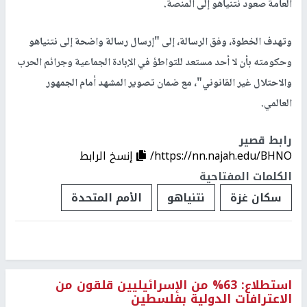
العامة صعود نتنياهو إلى المنصة.
وتهدف الخطوة، وفق الرسالة، إلى "إرسال رسالة واضحة إلى نتنياهو
وحكومته بأن لا أحد مستعد للتواطؤ في الإبادة الجماعية وجرائم الحرب
والاحتلال غير القانوني"، مع ضمان تصوير المشهد أمام الجمهور
العالمي.
رابط قصير
https://nn.najah.edu/BHNO/
إنسخ الرابط
الكلمات المفتاحية
سكان غزة
نتنياهو
الأمم المتحدة
استطلاع: 63% من الإسرائيليين قلقون من
الاعترافات الدولية بفلسطين