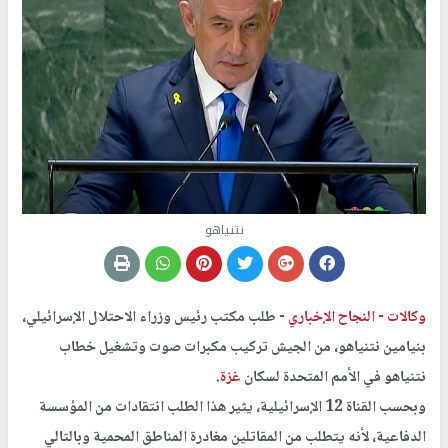
نتنياهو
وكالات -
النجاح الإخباري -
طلب مكتب رئيس وزراء الاحتلال الإسرائيلي،
بنيامين نتنياهو، من الجيش تركيب مكبرات صوت وتشغيل خطاب
نتنياهو في الأمم المتحدة لسكان
غزة
.
وبحسب القناة 12 الإسرائيلية، يثير هذا الطلب انتقادات من المؤسسة
الدفاعية، لأنه يتطلب من المقاتلين مغادرة المناطق المحمية وبالتالي