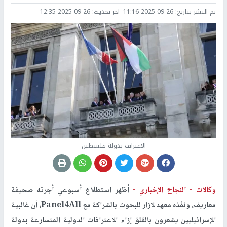
تم النشر بتاريخ:
2025-09-26 11:16
اخر تحديث:
2025-09-26 12:35
الاعتراف بدولة فلسطين
وكالات -
النجاح الإخباري -
أظهر استطلاع أسبوعي أجرته صحيفة
معاريف
، ونفّذه معهد لازار للبحوث بالشراكة مع Panel4All، أن غالبية
الإسرائيليين يشعرون بالقلق إزاء الاعترافات الدولية المتسارعة بدولة